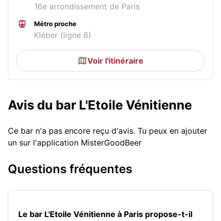
16e arrondissement de Paris
Métro proche
Kléber (ligne 6)
Voir l'itinéraire
Avis du bar L'Etoile Vénitienne
Ce bar n'a pas encore reçu d'avis. Tu peux en ajouter
un sur l'application MisterGoodBeer
Questions fréquentes
Le bar L'Etoile Vénitienne à Paris propose-t-il