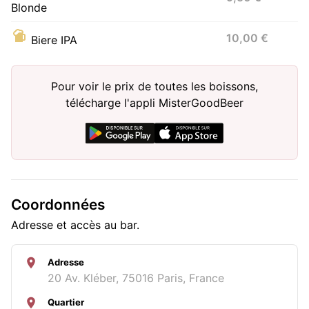
Blonde
10,00 €
Biere IPA
Pour voir le prix de toutes les boissons,
télécharge l'appli MisterGoodBeer
Coordonnées
Adresse et accès au bar.
Adresse
20 Av. Kléber, 75016 Paris, France
Quartier