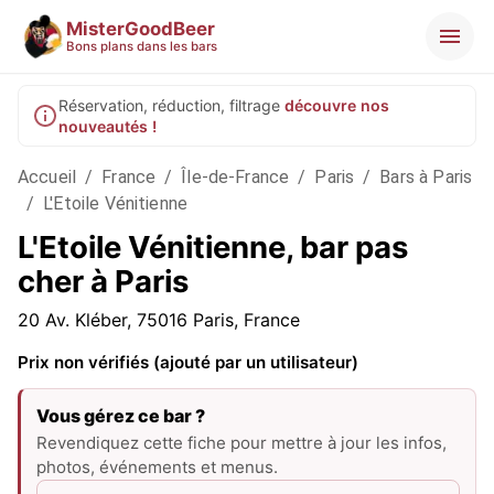
MisterGoodBeer
Bons plans dans les bars
Réservation, réduction, filtrage
découvre nos
nouveautés !
Accueil
/
France
/
Île-de-France
/
Paris
/
Bars à Paris
/
L'Etoile Vénitienne
L'Etoile Vénitienne, bar pas
cher à Paris
20 Av. Kléber, 75016 Paris, France
Prix non vérifiés (ajouté par un utilisateur)
Vous gérez ce bar ?
Revendiquez cette fiche pour mettre à jour les infos,
photos, événements et menus.