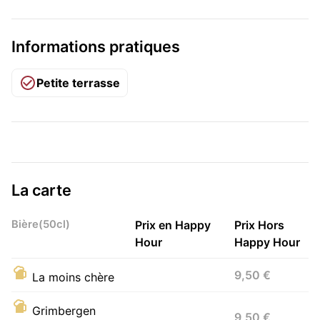
Informations pratiques
Petite terrasse
La carte
Bière(50cl)
Prix en Happy
Prix Hors
Hour
Happy Hour
9,50 €
La moins chère
Grimbergen
9,50 €