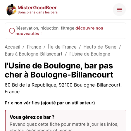
MisterGoodBeer
Bons plans dans les bars
Réservation, réduction, filtrage
découvre nos
nouveautés !
Accueil
/
France
/
Île-de-France
/
Hauts-de-Seine
/
Bars à Boulogne-Billancourt
/
l'Usine de Boulogne
l'Usine de Boulogne, bar pas
cher à Boulogne-Billancourt
60 Bd de la République, 92100 Boulogne-Billancourt,
France
Prix non vérifiés (ajouté par un utilisateur)
Vous gérez ce bar ?
Revendiquez cette fiche pour mettre à jour les infos,
photos, événements et menus.