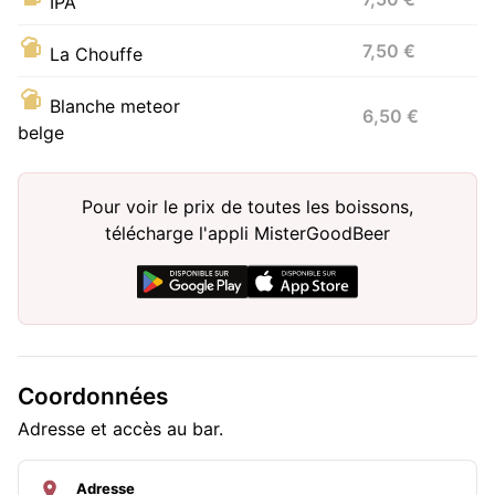
IPA
7,50 €
La Chouffe
Blanche meteor
6,50 €
belge
Pour voir le prix de toutes les boissons,
télécharge l'appli MisterGoodBeer
Coordonnées
Adresse et accès au bar.
Adresse