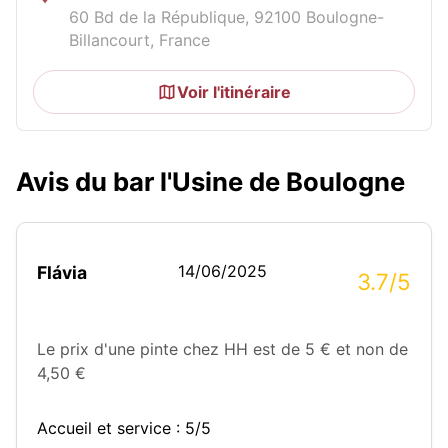
60 Bd de la République, 92100 Boulogne-
Billancourt, France
Voir l'itinéraire
Avis du bar l'Usine de Boulogne
14/06/2025
Flávia
3.7/5
Le prix d'une pinte chez HH est de 5 € et non de
4,50 €
Accueil et service : 5/5