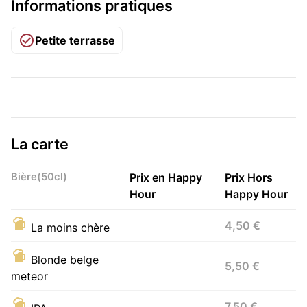
Informations pratiques
Petite terrasse
La carte
Bière(50cl)
Prix en Happy
Prix Hors
Hour
Happy Hour
4,50 €
La moins chère
Blonde belge
5,50 €
meteor
7,50 €