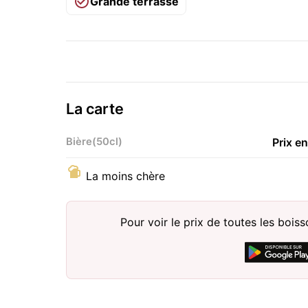
Grande terrasse
La carte
Bière(50cl)
Prix e
La moins chère
Pour voir le prix de toutes les bois