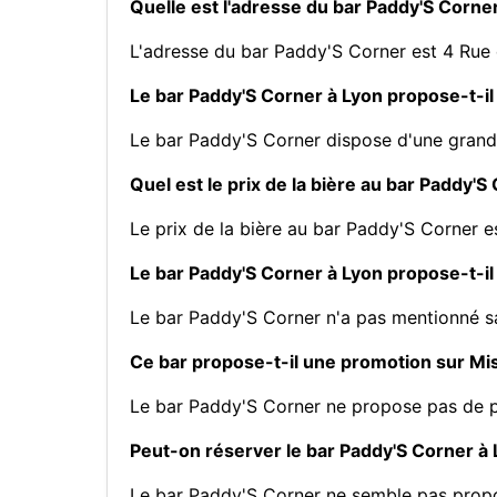
Quelle est l'adresse du bar Paddy'S Corner
L'adresse du bar Paddy'S Corner est 4 Rue 
Le bar Paddy'S Corner à Lyon propose-t-il
Le bar Paddy'S Corner dispose d'une grande
Quel est le prix de la bière au bar Paddy'S
Le prix de la bière au bar Paddy'S Corner e
Le bar Paddy'S Corner à Lyon propose-t-il 
Le bar Paddy'S Corner n'a pas mentionné sa
Ce bar propose-t-il une promotion sur M
Le bar Paddy'S Corner ne propose pas de 
Peut-on réserver le bar Paddy'S Corner à 
Le bar Paddy'S Corner ne semble pas propo