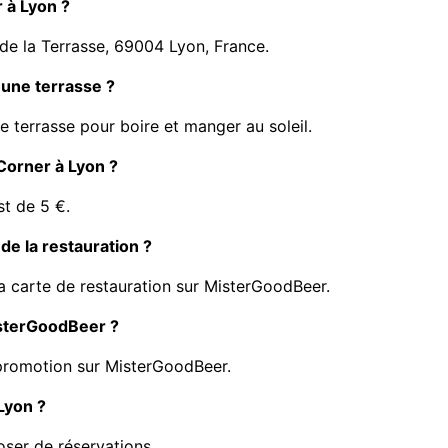
 à Lyon ?
de la Terrasse, 69004 Lyon, France.
 une terrasse ?
 terrasse pour boire et manger au soleil.
 Corner à Lyon ?
st de 5 €.
de la restauration ?
 carte de restauration sur MisterGoodBeer.
isterGoodBeer ?
promotion sur MisterGoodBeer.
Lyon ?
ser de réservations.