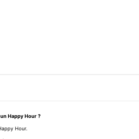
l un Happy Hour ?
Happy Hour.