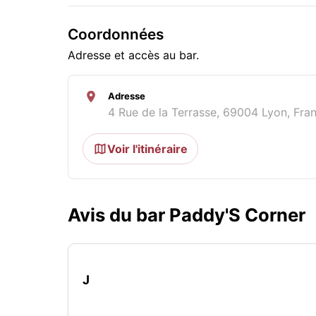
Coordonnées
Adresse et accès au bar.
Adresse
4 Rue de la Terrasse, 69004 Lyon, Fra
Voir l'itinéraire
Avis du bar Paddy'S Corner
J