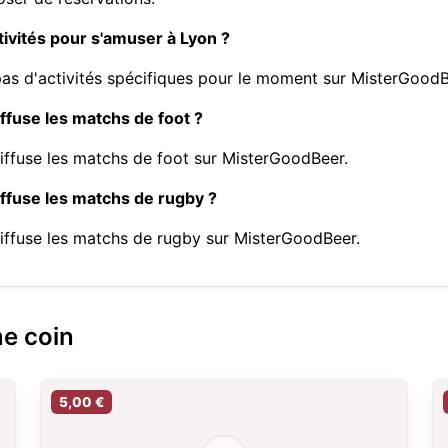
tivités pour s'amuser à Lyon ?
as d'activités spécifiques pour le moment sur MisterGoodB
ffuse les matchs de foot ?
diffuse les matchs de foot sur MisterGoodBeer.
iffuse les matchs de rugby ?
diffuse les matchs de rugby sur MisterGoodBeer.
me coin
5,00 €