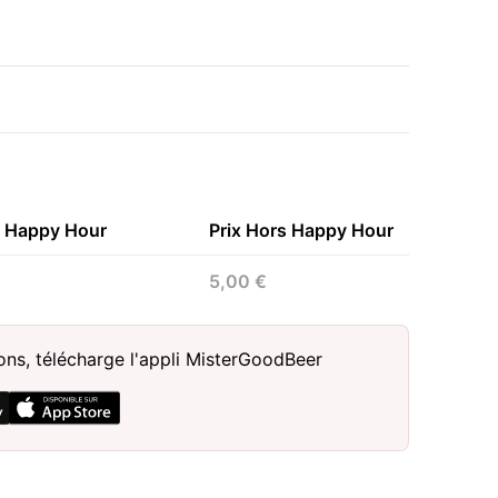
n Happy Hour
Prix Hors Happy Hour
5,00 €
sons, télécharge l'appli MisterGoodBeer