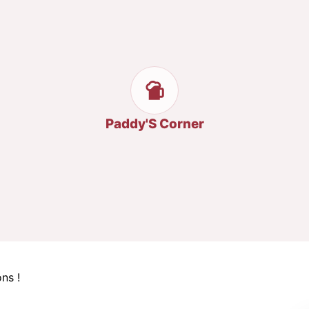
Paddy'S Corner
ns !