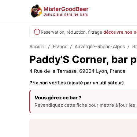
MisterGoodBeer
Bons plans dans les bars
Réservation, réduction, filtrage
découvre nos n
Accueil
/
France
/
Auvergne-Rhône-Alpes
/
R
Paddy'S Corner, bar p
4 Rue de la Terrasse, 69004 Lyon, France
Prix non vérifiés (ajouté par un utilisateur)
Vous gérez ce bar ?
Revendiquez cette fiche pour mettre à jour les