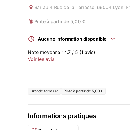
Bar au
4 Rue de la Terrasse, 69004 Lyon, F
Pinte à partir de 5,00 €
Aucune information disponible
Note moyenne :
4.7
/ 5
(1 avis)
Voir les avis
Grande terrasse
Pinte à partir de 5,00 €
Informations pratiques