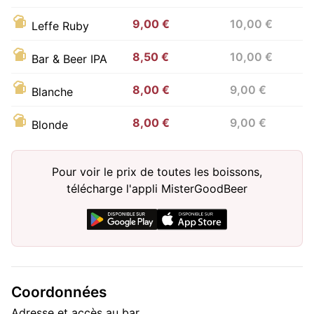
9,00 €
10,00 €
Leffe Ruby
8,50 €
10,00 €
Bar & Beer IPA
8,00 €
9,00 €
Blanche
8,00 €
9,00 €
Blonde
Pour voir le prix de toutes les boissons,
télécharge l'appli MisterGoodBeer
Coordonnées
Adresse et accès au bar.