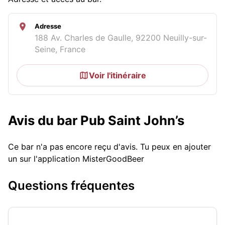
Adresse
188 Av. Charles de Gaulle, 92200 Neuilly-sur-
Seine, France
Voir l'itinéraire
Avis du bar Pub Saint John’s
Ce bar n'a pas encore reçu d'avis. Tu peux en ajouter
un sur l'application MisterGoodBeer
Questions fréquentes