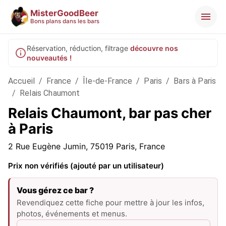
MisterGoodBeer
Bons plans dans les bars
Réservation, réduction, filtrage
découvre nos
nouveautés !
Accueil
/
France
/
Île-de-France
/
Paris
/
Bars à Paris
/
Relais Chaumont
Relais Chaumont, bar pas cher
à Paris
2 Rue Eugène Jumin, 75019 Paris, France
Prix non vérifiés (ajouté par un utilisateur)
Vous gérez ce bar ?
Revendiquez cette fiche pour mettre à jour les infos,
photos, événements et menus.