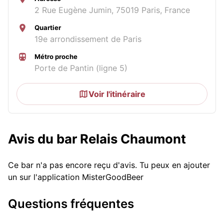
2 Rue Eugène Jumin, 75019 Paris, France
Quartier
19e arrondissement de Paris
Métro proche
Porte de Pantin (ligne 5)
Voir l'itinéraire
Avis du bar Relais Chaumont
Ce bar n'a pas encore reçu d'avis. Tu peux en ajouter
un sur l'application MisterGoodBeer
Questions fréquentes