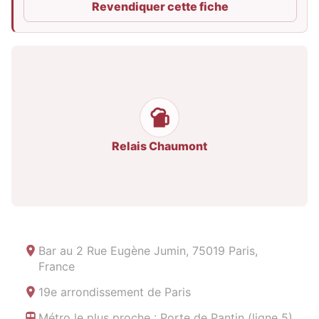
Revendiquer cette fiche
Relais Chaumont
Bar au
2 Rue Eugène Jumin, 75019 Paris,
France
19e arrondissement de Paris
Métro le plus proche : Porte de Pantin (ligne 5)