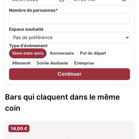
Nombre de personnes*
Espace souhaité
Type d'événement
Verre entre amis
Anniversaire
Pot de départ
Afterwork
Soirée étudiante
Entreprise
Continuer
Bars qui claquent dans le même
coin
14,00 €