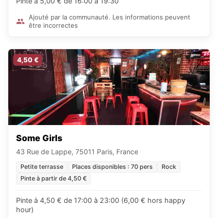
Pinte à 5,00 € de 16:00 à 19:30
Ajouté par la communauté. Les informations peuvent
être incorrectes
4,50 €
Some Girls
43 Rue de Lappe, 75011 Paris, France
Petite terrasse
Places disponibles : 70 pers
Rock
Pinte à partir de 4,50 €
Pinte à 4,50 € de 17:00 à 23:00 (6,00 € hors happy
hour)