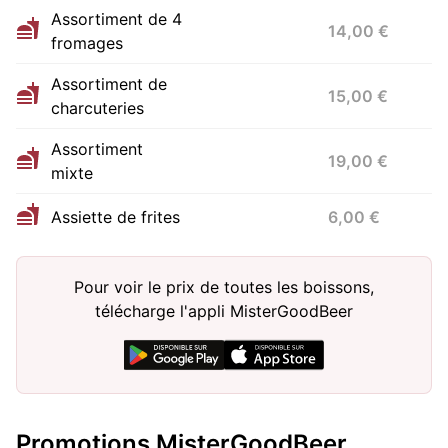
Assortiment de 4
14,00 €
fromages
Assortiment de
15,00 €
charcuteries
Assortiment
19,00 €
mixte
Assiette de frites
6,00 €
Pour voir le prix de toutes les boissons,
télécharge l'appli MisterGoodBeer
Promotions MisterGoodBeer