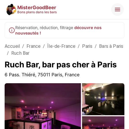
MisterGoodBeer
Bons plans dans les bars
Réservation, réduction, filtrage
découvre nos
nouveautés !
Accueil
/
France
/
Île-de-France
/
Paris
/
Bars à Paris
/
Ruch Bar
Ruch Bar, bar pas cher à Paris
6 Pass. Thiéré, 75011 Paris, France