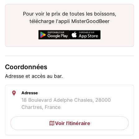
Pour voir le prix de toutes les boissons,
télécharge l'appli MisterGoodBeer
Coordonnées
Adresse et accès au bar.
Adresse
18 Boulevard Adelphe Chasles, 28000
Chartres, France
Voir l'itinéraire