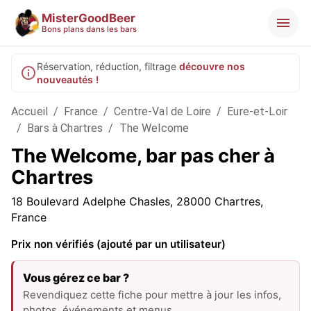
MisterGoodBeer
Bons plans dans les bars
Réservation, réduction, filtrage
découvre nos
nouveautés !
Accueil
/
France
/
Centre-Val de Loire
/
Eure-et-Loir
/
Bars à Chartres
/
The Welcome
The Welcome, bar pas cher à
Chartres
18 Boulevard Adelphe Chasles, 28000 Chartres,
France
Prix non vérifiés (ajouté par un utilisateur)
Vous gérez ce bar ?
Revendiquez cette fiche pour mettre à jour les infos,
photos, événements et menus.