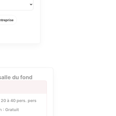
ntreprise
salle du fond
 20 à 40 pers. pers
n : Gratuit