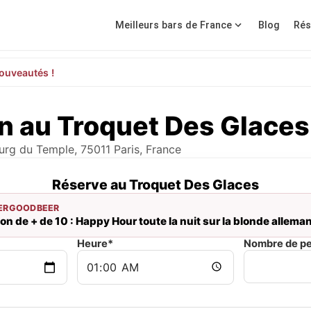
Meilleurs bars de France
Blog
Rés
ouveautés !
n au Troquet Des Glaces
rg du Temple, 75011 Paris, France
Réserve au Troquet Des Glaces
ERGOODBEER
on de + de 10 : Happy Hour toute la nuit sur la blonde allema
Heure*
Nombre de p