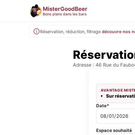
MisterGoodBeer
Bons plans dans les bars
Réservation, réduction, filtrage
découvre nos n
Réservatio
Adresse : 46 Rue du Faubou
AVANTAGE MIST
Sur réservati
Date*
Espace souhaité