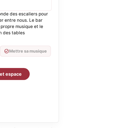
onde des escaliers pour
er entre nous. Le bar
a propre musique et le
n des tables
Mettre sa musique
et espace