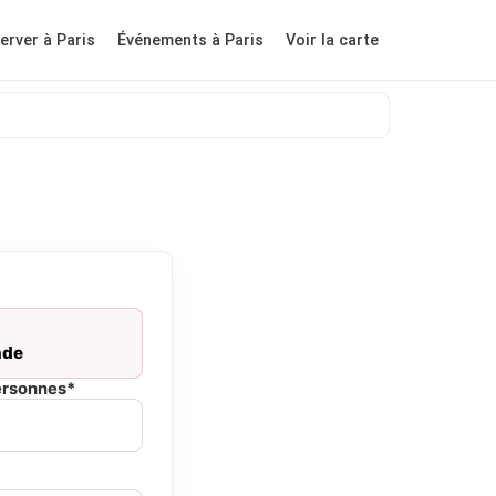
erver à Paris
Événements à Paris
Voir la carte
nde
ersonnes*