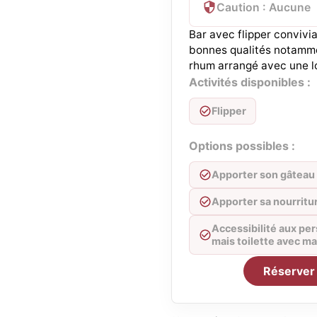
Caution : Aucune
Bar avec flipper convivia
bonnes qualités notamme
rhum arrangé avec une l
Activités disponibles :
Flipper
Options possibles :
Apporter son gâteau
Apporter sa nourritu
Accessibilité aux p
mais toilette avec m
Réserver