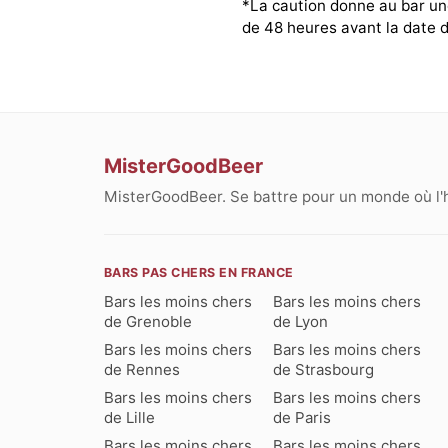
*La caution donne au bar une
de 48 heures avant la date d
MisterGoodBeer
MisterGoodBeer. Se battre pour un monde où l'
BARS PAS CHERS EN FRANCE
Bars les moins chers
Bars les moins chers
de Grenoble
de Lyon
Bars les moins chers
Bars les moins chers
de Rennes
de Strasbourg
Bars les moins chers
Bars les moins chers
de Lille
de Paris
Bars les moins chers
Bars les moins chers