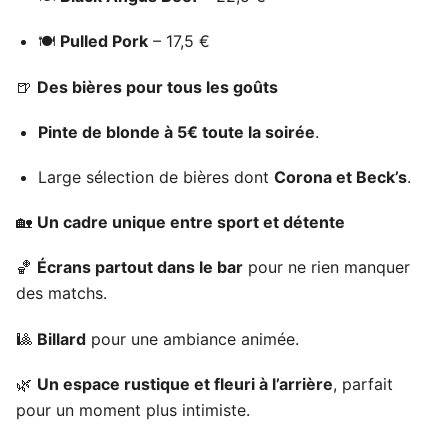
🍽️
Pulled Pork
– 17,5 €
🍺
Des bières pour tous les goûts
Pinte de blonde à 5€ toute la soirée
.
Large sélection de bières dont
Corona et Beck’s
.
🏡
Un cadre unique entre sport et détente
🏀
Écrans partout dans le bar
pour ne rien manquer
des matchs.
🎱
Billard
pour une ambiance animée.
🌿
Un espace rustique et fleuri à l’arrière
, parfait
pour un moment plus intimiste.