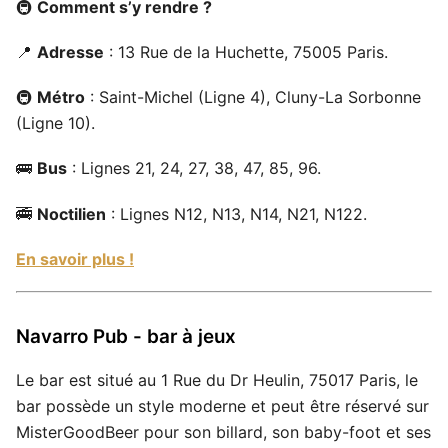
🚇
Comment s’y rendre ?
📍
Adresse
: 13 Rue de la Huchette, 75005 Paris.
🚇
Métro
: Saint-Michel (Ligne 4), Cluny-La Sorbonne
(Ligne 10).
🚌
Bus
: Lignes 21, 24, 27, 38, 47, 85, 96.
🚎
Noctilien
: Lignes N12, N13, N14, N21, N122.
En savoir plus !
Navarro Pub - bar à jeux
Le bar est situé au 1 Rue du Dr Heulin, 75017 Paris, le
bar possède un style moderne et peut être réservé sur
MisterGoodBeer pour son billard, son baby-foot et ses