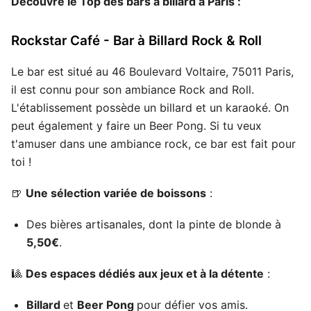
Découvre le Top des bars à billard à Paris :
Rockstar Café -
Bar à Billard Rock & Roll
Le bar est situé au 46 Boulevard Voltaire, 75011 Paris,
il est connu pour son ambiance Rock and Roll.
L'établissement possède un billard et un karaoké. On
peut également y faire un Beer Pong. Si tu veux
t'amuser dans une ambiance rock, ce bar est fait pour
toi !
🍺
Une sélection variée de boissons
:
Des bières artisanales, dont la pinte de blonde à
5,50€
.
🎱
Des espaces dédiés aux jeux et à la détente
:
Billard
et
Beer Pong
pour défier vos amis.