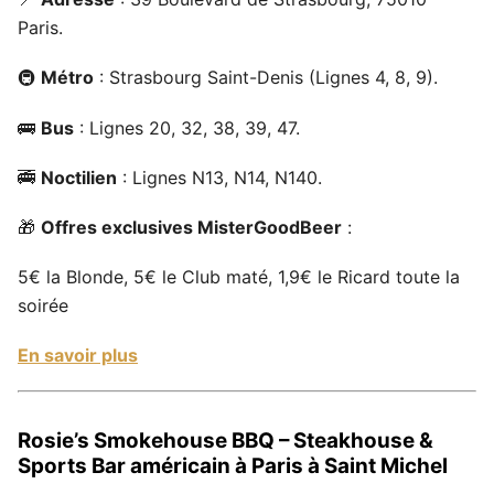
Paris.
🚇
Métro
: Strasbourg Saint-Denis (Lignes 4, 8, 9).
🚌
Bus
: Lignes 20, 32, 38, 39, 47.
🚎
Noctilien
: Lignes N13, N14, N140.
🎁
Offres exclusives MisterGoodBeer
:
5€ la Blonde, 5€ le Club maté, 1,9€ le Ricard toute la
soirée
En savoir plus
Rosie’s Smokehouse BBQ – Steakhouse &
Sports Bar américain à Paris à Saint Michel