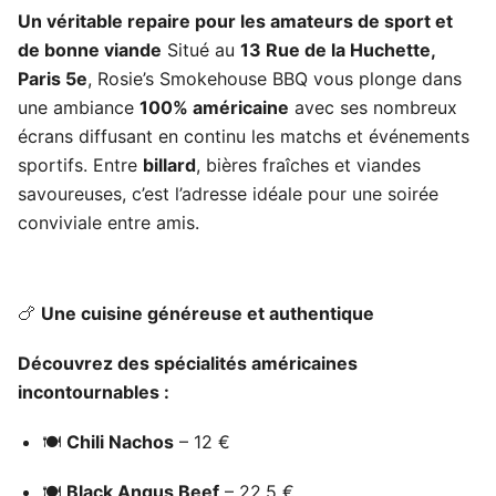
Un véritable repaire pour les amateurs de sport et
de bonne viande
Situé au
13 Rue de la Huchette,
Paris 5e
, Rosie’s Smokehouse BBQ vous plonge dans
une ambiance
100% américaine
avec ses nombreux
écrans diffusant en continu les matchs et événements
sportifs. Entre
billard
, bières fraîches et viandes
savoureuses, c’est l’adresse idéale pour une soirée
conviviale entre amis.
🍗
Une cuisine généreuse et authentique
Découvrez des spécialités américaines
incontournables :
🍽️
Chili Nachos
– 12 €
🍽️
Black Angus Beef
– 22,5 €