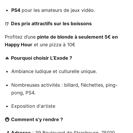
PS4
pour les amateurs de jeux vidéo.
🍺
Des prix attractifs sur les boissons
Profitez d’une
pinte de blonde à seulement 5€ en
Happy Hour
et une pizza à 10€
🔥
Pourquoi choisir L’Exode ?
Ambiance ludique et culturelle unique.
Nombreuses activités : billard, fléchettes, ping-
pong, PS4.
Exposition d'artiste
🚇
Comment s’y rendre ?
📍
Adresse
: 39 Boulevard de Strasbourg, 75010