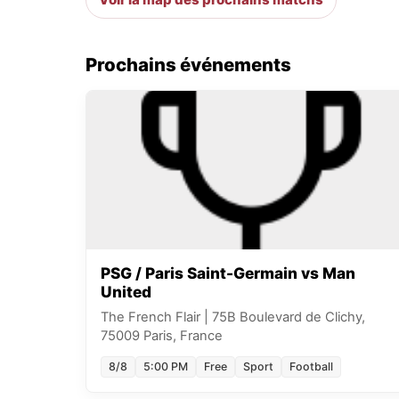
Prochains événements
PSG / Paris Saint-Germain vs Man
United
The French Flair
|
75B Boulevard de Clichy,
75009 Paris, France
8/8
5:00 PM
Free
Sport
Football