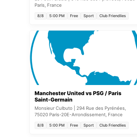
Paris, France
8/8
5:00 PM
Free
Sport
Club Friendlies
Manchester United vs PSG / Paris
Saint-Germain
Monsieur Culbuto
|
294 Rue des Pyrénées,
75020 Paris-20E-Arrondissement, France
8/8
5:00 PM
Free
Sport
Club Friendlies