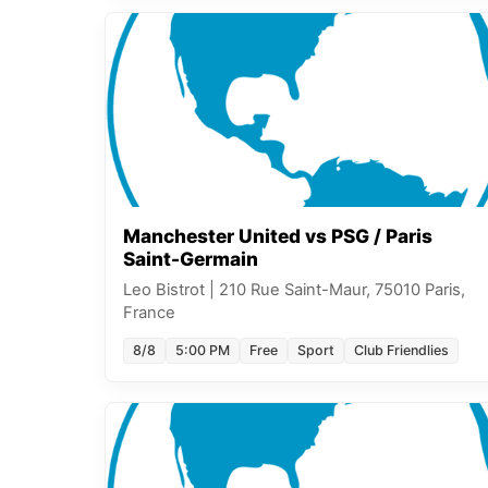
Manchester United vs PSG / Paris
Saint-Germain
Leo Bistrot
|
210 Rue Saint-Maur, 75010 Paris,
France
8/8
5:00 PM
Free
Sport
Club Friendlies