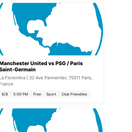
Manchester United vs PSG / Paris
Saint-Germain
La Fiorentina
|
32 Ave Parmentier, 75011 Paris,
France
8/8
5:00 PM
Free
Sport
Club Friendlies