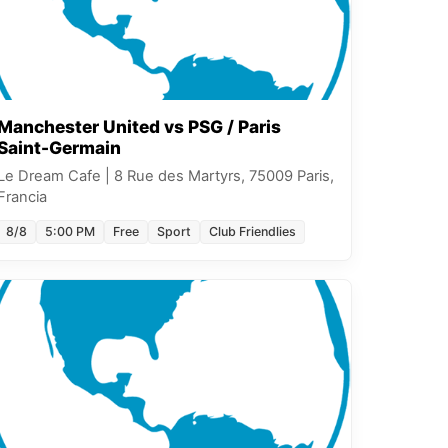
Manchester United vs PSG / Paris
Saint-Germain
Le Dream Cafe
|
8 Rue des Martyrs, 75009 Paris,
Francia
8/8
5:00 PM
Free
Sport
Club Friendlies