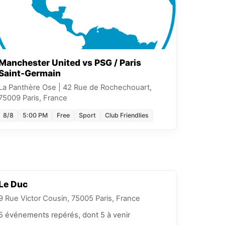
Manchester United vs PSG / Paris
Saint-Germain
La Panthère Ose
|
42 Rue de Rochechouart,
75009 Paris, France
8/8
5:00 PM
Free
Sport
Club Friendlies
Le Duc
9 Rue Victor Cousin, 75005 Paris, France
5
événements
repérés
, dont 5 à venir