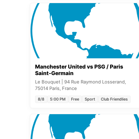
Manchester United vs PSG / Paris
Saint-Germain
Le Bouquet
|
94 Rue Raymond Losserand,
75014 Paris, France
8/8
5:00 PM
Free
Sport
Club Friendlies