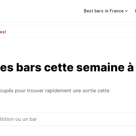
Best bars in France
ws!
es bars cette semaine à
roupés pour trouver rapidement une sortie cette