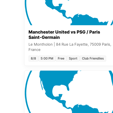
Manchester United vs PSG / Paris
Saint-Germain
Le Montholon
|
84 Rue La Fayette, 75009 Paris,
France
8/8
5:00 PM
Free
Sport
Club Friendlies