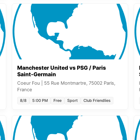
Manchester United vs PSG / Paris
Saint-Germain
Coeur Fou
|
55 Rue Montmartre, 75002 Paris,
France
8/8
5:00 PM
Free
Sport
Club Friendlies