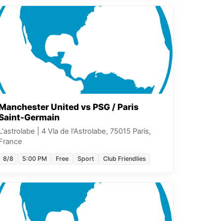
Manchester United vs PSG / Paris
Saint-Germain
L'astrolabe
|
4 Vla de l'Astrolabe, 75015 Paris,
France
8/8
5:00 PM
Free
Sport
Club Friendlies