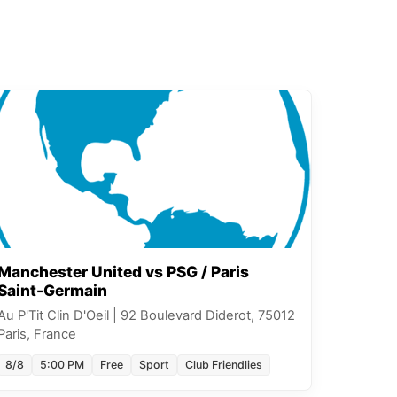
Manchester United vs PSG / Paris
Saint-Germain
Au P'Tit Clin D'Oeil
|
92 Boulevard Diderot, 75012
Paris, France
8/8
5:00 PM
Free
Sport
Club Friendlies