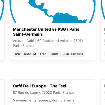
Manchester United vs PSG / Paris
Saint-Germain
Attitude Café
|
60 Boulevard Voltaire, 75011
Paris, France
8/8
5:00 PM
Free
Sport
Club Friendlies
Café De l'Europe - The Feel
87 Rue de Lagny, 75020 Paris, France
5
événements
repérés
, dont 5 à venir