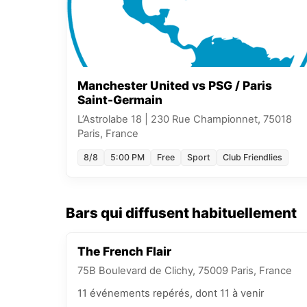
Manchester United vs PSG / Paris
Saint-Germain
L’Astrolabe 18
|
230 Rue Championnet, 75018
Paris, France
8/8
5:00 PM
Free
Sport
Club Friendlies
Bars qui diffusent habituellement
The French Flair
75B Boulevard de Clichy, 75009 Paris, France
11
événements
repérés
, dont 11 à venir