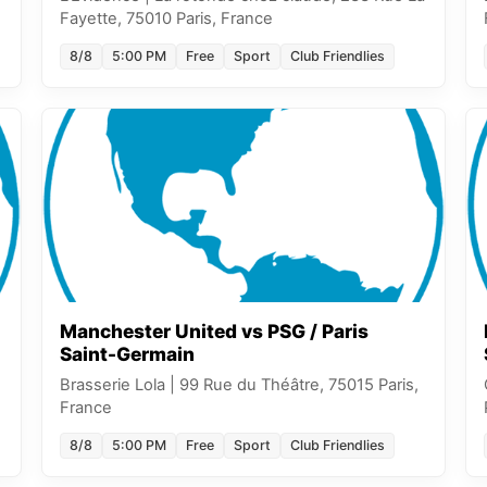
Fayette, 75010 Paris, France
8/8
5:00 PM
Free
Sport
Club Friendlies
Manchester United vs PSG / Paris
Saint-Germain
Brasserie Lola
|
99 Rue du Théâtre, 75015 Paris,
France
8/8
5:00 PM
Free
Sport
Club Friendlies