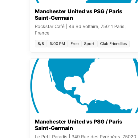
Manchester United vs PSG / Paris
Saint-Germain
Rockstar Café
|
46 Bd Voltaire, 75011 Paris,
France
8/8
5:00 PM
Free
Sport
Club Friendlies
Manchester United vs PSG / Paris
Saint-Germain
Le Petit Paradis
|
349 Rue des Pyrénées, 75020