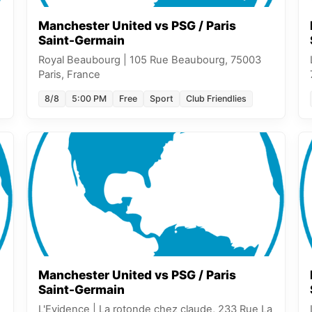
Manchester United vs PSG / Paris
Saint-Germain
Royal Beaubourg
|
105 Rue Beaubourg, 75003
Paris, France
8/8
5:00 PM
Free
Sport
Club Friendlies
Manchester United vs PSG / Paris
Saint-Germain
L'Evidence
|
La rotonde chez claude, 233 Rue La