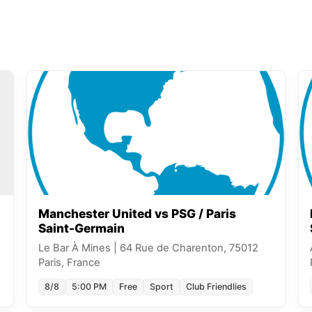
Manchester United vs PSG / Paris
Saint-Germain
Le Bar À Mines
|
64 Rue de Charenton, 75012
Paris, France
8/8
5:00 PM
Free
Sport
Club Friendlies