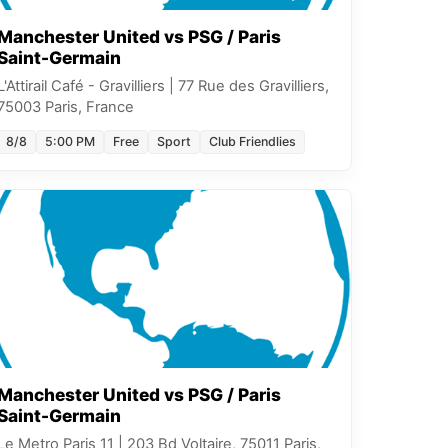
Manchester United vs PSG / Paris
Saint-Germain
L'Attirail Café - Gravilliers
|
77 Rue des Gravilliers,
75003 Paris, France
8/8
5:00 PM
Free
Sport
Club Friendlies
Manchester United vs PSG / Paris
Saint-Germain
Le Metro Paris 11
|
203 Bd Voltaire, 75011 Paris,