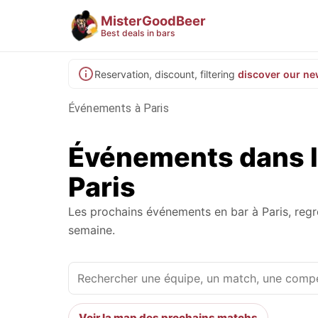
MisterGoodBeer
Best deals in bars
Reservation, discount, filtering
discover our ne
Événements à Paris
Événements dans l
Paris
Les prochains événements en bar à Paris, reg
semaine.
Voir la map des prochains matchs