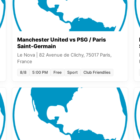
Manchester United vs PSG / Paris
Saint-Germain
Le Nova
|
82 Avenue de Clichy, 75017 Paris,
France
8/8
5:00 PM
Free
Sport
Club Friendlies