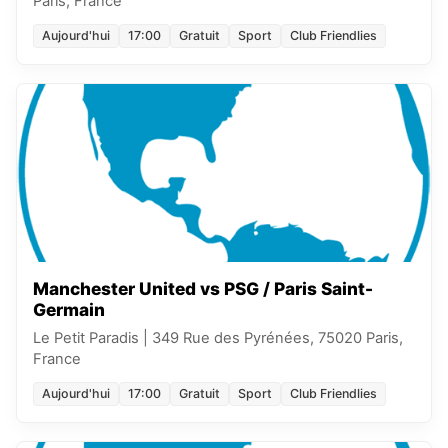
Paris, France
Aujourd'hui
17:00
Gratuit
Sport
Club Friendlies
Manchester United vs PSG / Paris Saint-
Germain
Le Petit Paradis
|
349 Rue des Pyrénées, 75020 Paris,
France
Aujourd'hui
17:00
Gratuit
Sport
Club Friendlies