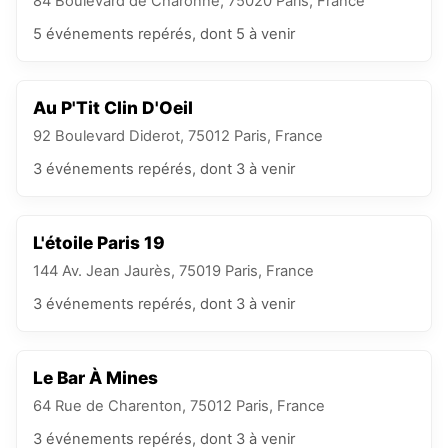
84 Boulevard de Charonne, 75020 Paris, France
5
événements
repérés
, dont 5 à venir
Au P'Tit Clin D'Oeil
92 Boulevard Diderot, 75012 Paris, France
3
événements
repérés
, dont 3 à venir
L'étoile Paris 19
144 Av. Jean Jaurès, 75019 Paris, France
3
événements
repérés
, dont 3 à venir
Le Bar À Mines
64 Rue de Charenton, 75012 Paris, France
3
événements
repérés
, dont 3 à venir