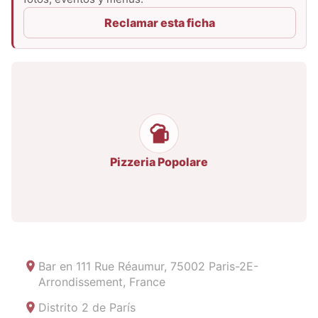
Reclamar esta ficha
Pizzeria Popolare
Bar en
111 Rue Réaumur, 75002 Paris-2E-
Arrondissement, France
Distrito 2 de París