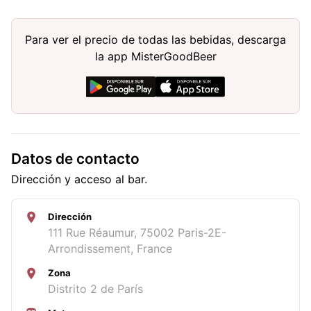
Para ver el precio de todas las bebidas, descarga
la app MisterGoodBeer
Datos de contacto
Dirección y acceso al bar.
Dirección
111 Rue Réaumur, 75002 Paris-2E-
Arrondissement, France
Zona
Distrito 2 de París