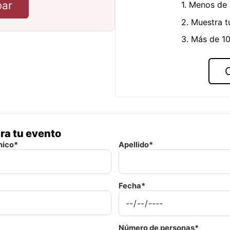
bar
1. Menos de
2. Muestra t
3. Más de 10
ra tu evento
nico*
Apellido*
Fecha*
Número de personas*