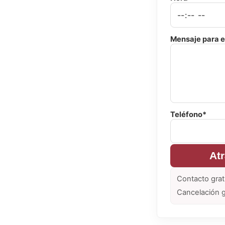
Mensaje para e
Teléfono*
At
Contacto grat
Cancelación g