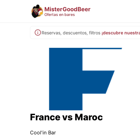
MisterGoodBeer
Ofertas en bares
Reservas, descuentos, filtros
¡descubre nuestr
France vs Maroc
Cool'in Bar