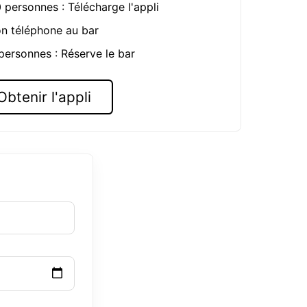
0 personnes : Télécharge l'appli
on téléphone au bar
 personnes : Réserve le bar
Obtenir l'appli