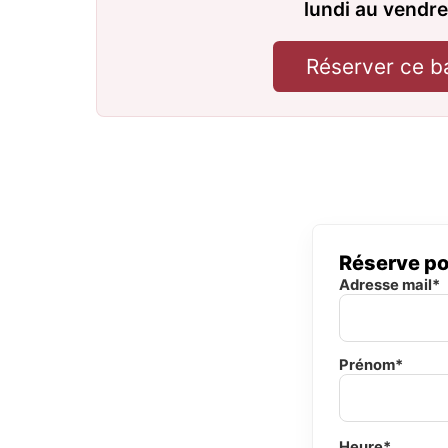
lundi au vendre
Réserver ce b
Réserve po
Adresse mail*
Prénom*
Heure*