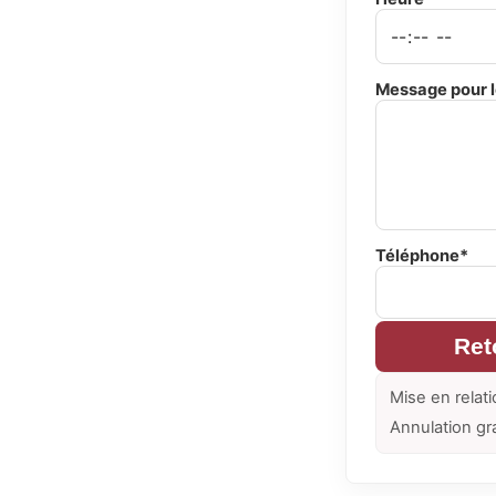
Message pour l
Téléphone*
Ret
Mise en relati
Annulation gr