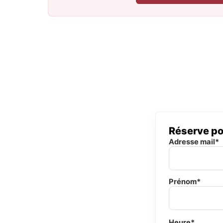
Réserve po
Adresse mail*
Prénom*
Heure*