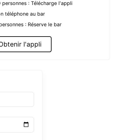
0 personnes : Télécharge l'appli
on téléphone au bar
 personnes : Réserve le bar
Obtenir l'appli