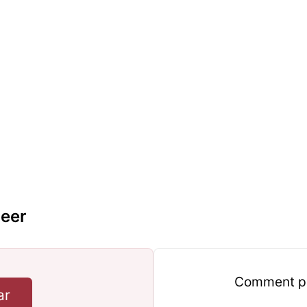
eer
Comment pro
ar