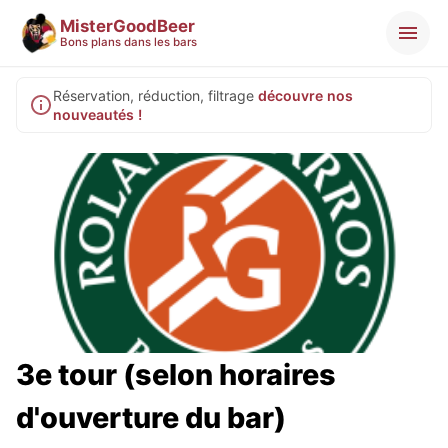
MisterGoodBeer
Bons plans dans les bars
Réservation, réduction, filtrage
découvre nos
nouveautés !
3e tour (selon horaires
d'ouverture du bar)