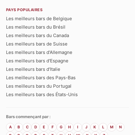
PAYS POPULAIRES
Les meilleurs bars de Belgique
Les meilleurs bars du Brésil
Les meilleurs bars du Canada
Les meilleurs bars de Suisse
Les meilleurs bars d'Allemagne
Les meilleurs bars d'Espagne
Les meilleurs bars d'Italie
Les meilleurs bars des Pays-Bas
Les meilleurs bars du Portugal
Les meilleurs bars des États-Unis
Bars commençant par :
A
B
C
D
E
F
G
H
I
J
K
L
M
N