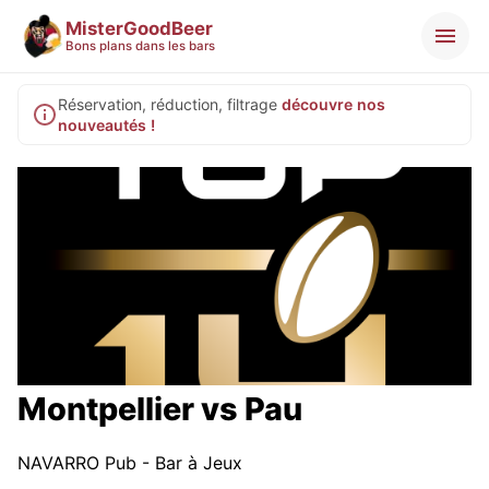
MisterGoodBeer
Bons plans dans les bars
Réservation, réduction, filtrage
découvre nos
nouveautés !
Montpellier vs Pau
NAVARRO Pub - Bar à Jeux