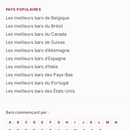
PAYS POPULAIRES
Les meilleurs bars de Belgique
Les meilleurs bars du Brésil
Les meilleurs bars du Canada
Les meilleurs bars de Suisse
Les meilleurs bars d'Allemagne
Les meilleurs bars d'Espagne
Les meilleurs bars d'Italie
Les meilleurs bars des Pays-Bas
Les meilleurs bars du Portugal
Les meilleurs bars des États-Unis
Bars commençant par :
A
B
C
D
E
F
G
H
I
J
K
L
M
N