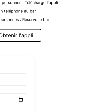
0 personnes : Télécharge l'appli
on téléphone au bar
 personnes : Réserve le bar
Obtenir l'appli