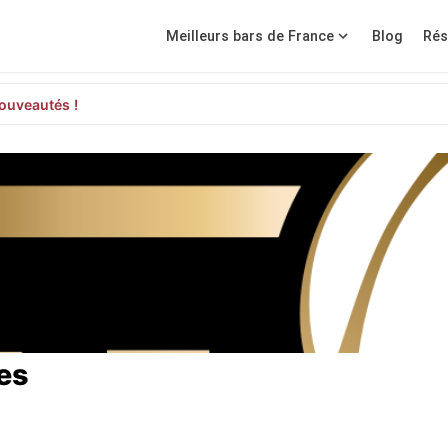
Meilleurs bars de France
Blog
Rés
ouveautés !
es