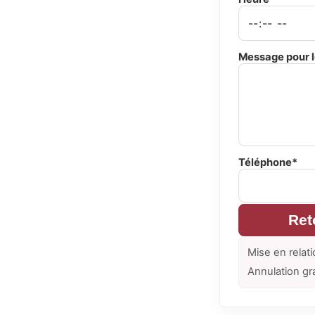
Message pour l
Téléphone*
Ret
Mise en relati
Annulation gr