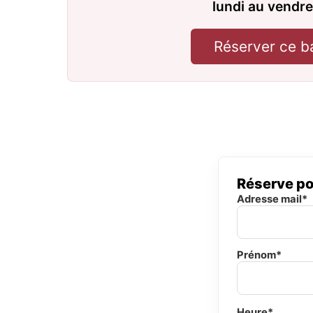
lundi au vendre
Réserver ce b
Réserve po
Adresse mail*
Prénom*
Heure*