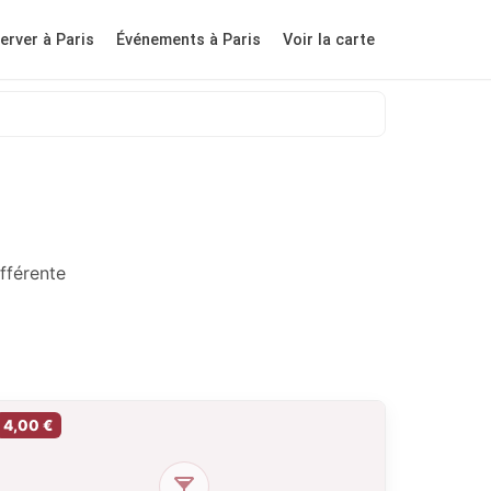
erver à Paris
Événements à Paris
Voir la carte
fférente
4,00 €