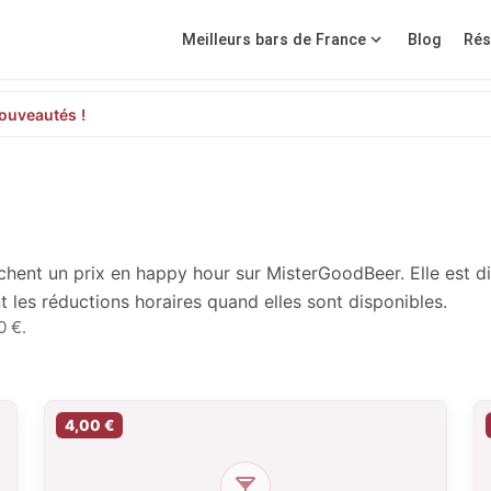
Meilleurs bars de France
Blog
Rés
ouveautés !
chent un prix en happy hour sur MisterGoodBeer. Elle est di
t les réductions horaires quand elles sont disponibles.
0 €.
4,00 €