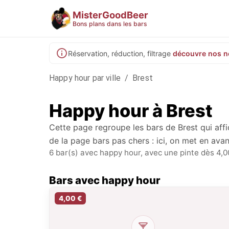
MisterGoodBeer
Bons plans dans les bars
Réservation, réduction, filtrage
découvre nos n
Happy hour par ville
/
Brest
Happy hour à
Brest
Cette page regroupe les bars de
Brest
qui affi
de la page bars pas chers : ici, on met en avan
6 bar(s) avec happy hour, avec une pinte dès 4,0
Bars avec happy hour
4,00 €