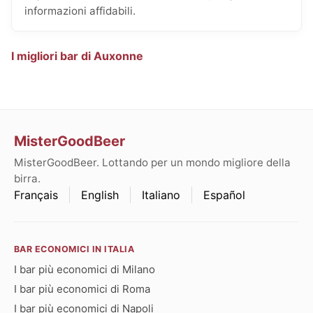
informazioni affidabili.
I migliori bar di Auxonne
MisterGoodBeer
MisterGoodBeer. Lottando per un mondo migliore della
birra.
Français
English
Italiano
Español
BAR ECONOMICI IN ITALIA
I bar più economici di Milano
I bar più economici di Roma
I bar più economici di Napoli