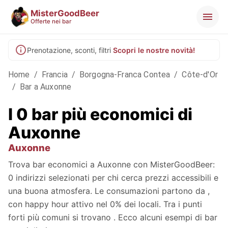
MisterGoodBeer
Offerte nei bar
Prenotazione, sconti, filtri
Scopri le nostre novità!
Home
/
Francia
/
Borgogna-Franca Contea
/
Côte-d'Or
/
Bar a Auxonne
I 0 bar più economici di
Auxonne
Auxonne
Trova bar economici a Auxonne con MisterGoodBeer:
0 indirizzi selezionati per chi cerca prezzi accessibili e
una buona atmosfera. Le consumazioni partono da ,
con happy hour attivo nel 0% dei locali. Tra i punti
forti più comuni si trovano . Ecco alcuni esempi di bar