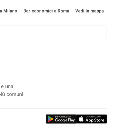
a Milano
Bar economici a Roma
Vedi la mappa
 e una
più comuni