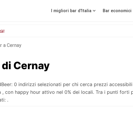
I migliori bar d'Italia
Bar economici 
tà!
r a Cernay
 di Cernay
r: 0 indirizzi selezionati per chi cerca prezzi accessibili
con happy hour attivo nel 0% dei locali. Tra i punti forti 
i: .