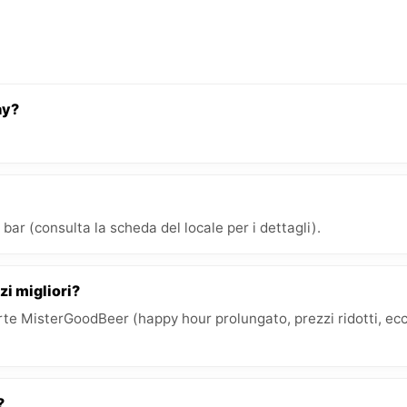
ay?
bar (consulta la scheda del locale per i dettagli).
zi migliori?
e MisterGoodBeer (happy hour prolungato, prezzi ridotti, ecc.)
?