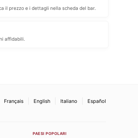
 il prezzo e i dettagli nella scheda del bar.
 affidabili.
Français
English
Italiano
Español
PAESI POPOLARI