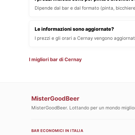
Dipende dal bar e dal formato (pinta, bicchiere
Le informazioni sono aggiornate?
I prezzi e gli orari a Cernay vengono aggiornat
I migliori bar di Cernay
MisterGoodBeer
MisterGoodBeer. Lottando per un mondo migliore
BAR ECONOMICI IN ITALIA