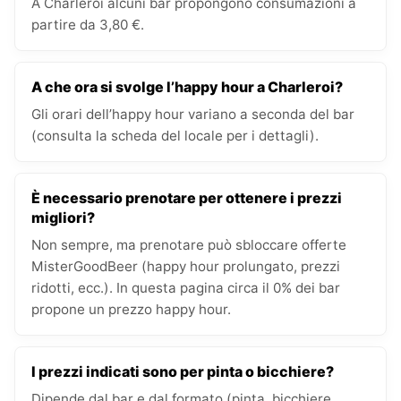
A Charleroi alcuni bar propongono consumazioni a
partire da 3,80 €.
A che ora si svolge l’happy hour a Charleroi?
Gli orari dell’happy hour variano a seconda del bar
(consulta la scheda del locale per i dettagli).
È necessario prenotare per ottenere i prezzi
migliori?
Non sempre, ma prenotare può sbloccare offerte
MisterGoodBeer (happy hour prolungato, prezzi
ridotti, ecc.). In questa pagina circa il 0% dei bar
propone un prezzo happy hour.
I prezzi indicati sono per pinta o bicchiere?
Dipende dal bar e dal formato (pinta, bicchiere