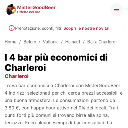
MisterGoodBeer
Offerte nei bar
Prenotazione, sconti, filtri
Scopri le nostre novità!
Home
/
Belgio
/
Vallonia
/
Hainaut
/
Bar a Charleroi
I 4 bar più economici di
Charleroi
Charleroi
Trova bar economici a Charleroi con MisterGoodBeer:
4 indirizzi selezionati per chi cerca prezzi accessibili e
una buona atmosfera. Le consumazioni partono da
3,80 €, con happy hour attivo nel 0% dei locali. Tra i
punti forti più comuni si trovano birre alla spina,
terrazze. Ecco alcuni esempi di bar consigliati: La