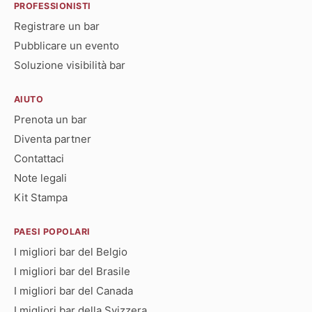
PROFESSIONISTI
Registrare un bar
Pubblicare un evento
Soluzione visibilità bar
AIUTO
Prenota un bar
Diventa partner
Contattaci
Note legali
Kit Stampa
PAESI POPOLARI
I migliori bar del Belgio
I migliori bar del Brasile
I migliori bar del Canada
I migliori bar della Svizzera