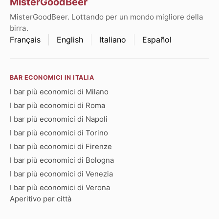
MisterGoodBeer
MisterGoodBeer. Lottando per un mondo migliore della
birra.
Français
English
Italiano
Español
BAR ECONOMICI IN ITALIA
I bar più economici di Milano
I bar più economici di Roma
I bar più economici di Napoli
I bar più economici di Torino
I bar più economici di Firenze
I bar più economici di Bologna
I bar più economici di Venezia
I bar più economici di Verona
Aperitivo per città