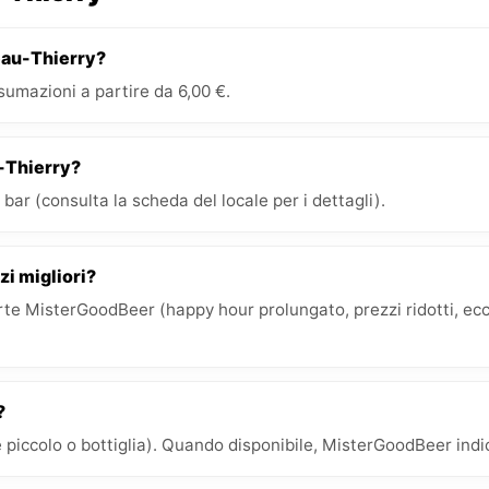
eau-Thierry?
umazioni a partire da 6,00 €.
u-Thierry?
bar (consulta la scheda del locale per i dettagli).
zi migliori?
e MisterGoodBeer (happy hour prolungato, prezzi ridotti, ecc.)
?
 piccolo o bottiglia). Quando disponibile, MisterGoodBeer indica