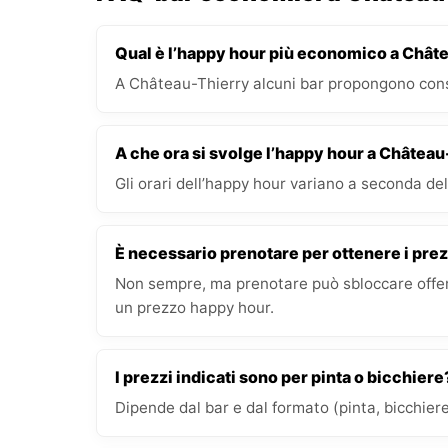
Qual è l’happy hour più economico a Chât
A Château-Thierry alcuni bar propongono cons
A che ora si svolge l’happy hour a Châtea
Gli orari dell’happy hour variano a seconda del 
È necessario prenotare per ottenere i prez
Non sempre, ma prenotare può sbloccare offert
un prezzo happy hour.
I prezzi indicati sono per pinta o bicchiere
Dipende dal bar e dal formato (pinta, bicchiere