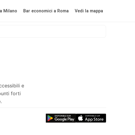
a Milano
Bar economici a Roma
Vedi la mappa
cessibili e
unti forti
.