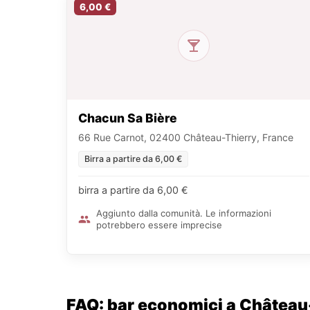
6,00 €
Chacun Sa Bière
66 Rue Carnot, 02400 Château-Thierry, France
Birra a partire da 6,00 €
birra a partire da 6,00 €
Aggiunto dalla comunità. Le informazioni
potrebbero essere imprecise
FAQ: bar economici a Château