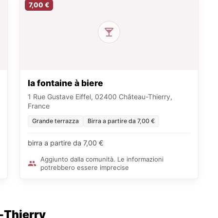
7,00 €
la fontaine à biere
1 Rue Gustave Eiffel, 02400 Château-Thierry,
France
Grande terrazza
Birra a partire da 7,00 €
birra a partire da 7,00 €
Aggiunto dalla comunità. Le informazioni
potrebbero essere imprecise
-Thierry