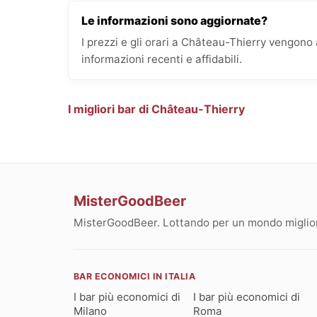
Le informazioni sono aggiornate?
I prezzi e gli orari a Château-Thierry vengon
informazioni recenti e affidabili.
I migliori bar di Château-Thierry
MisterGoodBeer
MisterGoodBeer. Lottando per un mondo migliore
BAR ECONOMICI IN ITALIA
I bar più economici di
I bar più economici di
Milano
Roma