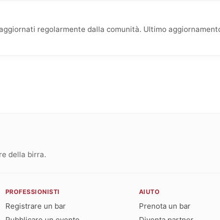
o aggiornati regolarmente dalla comunità. Ultimo aggiornamento
 della birra.
PROFESSIONISTI
AIUTO
Registrare un bar
Prenota un bar
Pubblicare un evento
Diventa partner