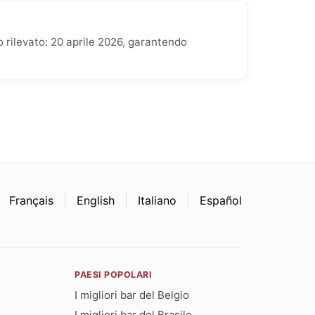
 rilevato: 20 aprile 2026, garantendo
Français
English
Italiano
Español
PAESI POPOLARI
I migliori bar del Belgio
I migliori bar del Brasile