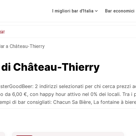
I migliori bar d'Italia
Bar economici 
tà!
ar a Château-Thierry
i di Château-Thierry
erGoodBeer: 2 indirizzi selezionati per chi cerca prezzi ac
a 6,00 €, con happy hour attivo nel 0% dei locali. Tra i p
mpi di bar consigliati: Chacun Sa Bière, La fontaine à biere