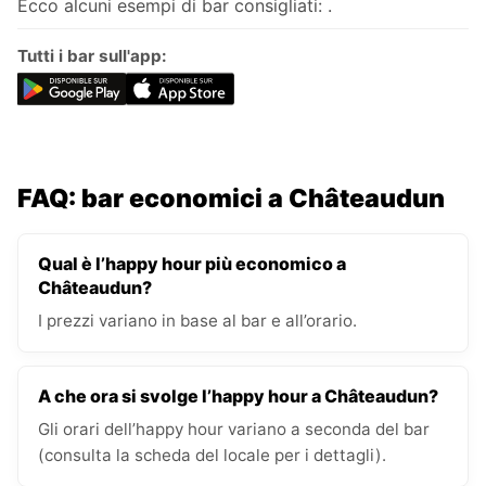
Ecco alcuni esempi di bar consigliati: .
Tutti i bar sull'app:
FAQ: bar economici a Châteaudun
Qual è l’happy hour più economico a
Châteaudun?
I prezzi variano in base al bar e all’orario.
A che ora si svolge l’happy hour a Châteaudun?
Gli orari dell’happy hour variano a seconda del bar
(consulta la scheda del locale per i dettagli).