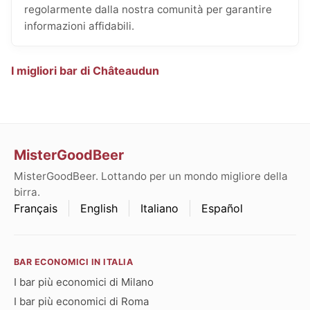
regolarmente dalla nostra comunità per garantire
informazioni affidabili.
I migliori bar di Châteaudun
MisterGoodBeer
MisterGoodBeer. Lottando per un mondo migliore della
birra.
Français
English
Italiano
Español
BAR ECONOMICI IN ITALIA
I bar più economici di Milano
I bar più economici di Roma