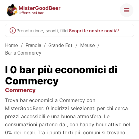
MisterGoodBeer
Offerte nei bar
Prenotazione, sconti, filtri
Scopri le nostre novità!
Home
/
Francia
/
Grande Est
/
Meuse
/
Bar a Commercy
I 0 bar più economici di
Commercy
Commercy
Trova bar economici a Commercy con
MisterGoodBeer: 0 indirizzi selezionati per chi cerca
prezzi accessibili e una buona atmosfera. Le
consumazioni partono da , con happy hour attivo nel
0% dei locali. Tra i punti forti più comuni si trovano .