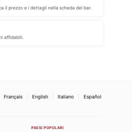
 il prezzo e i dettagli nella scheda del bar.
 affidabili.
Français
English
Italiano
Español
PAESI POPOLARI