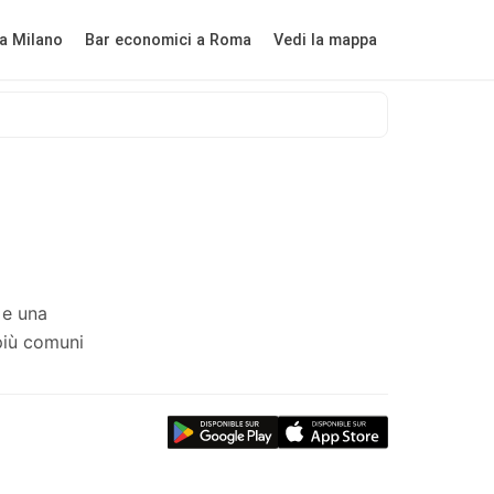
a Milano
Bar economici a Roma
Vedi la mappa
 e una
più comuni