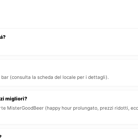
bá?
bar (consulta la scheda del locale per i dettagli).
zi migliori?
e MisterGoodBeer (happy hour prolungato, prezzi ridotti, ecc.)
?