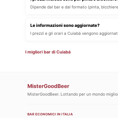
Dipende dal bar e dal formato (pinta, bicchiere
Le informazioni sono aggiornate?
I prezzi e gli orari a Cuiabá vengono aggiornat
I migliori bar di Cuiabá
MisterGoodBeer
MisterGoodBeer. Lottando per un mondo migliore
BAR ECONOMICI IN ITALIA