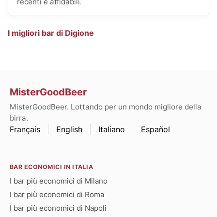
recenti e affidabili.
I migliori bar di Digione
MisterGoodBeer
MisterGoodBeer. Lottando per un mondo migliore della
birra.
Français
English
Italiano
Español
BAR ECONOMICI IN ITALIA
I bar più economici di Milano
I bar più economici di Roma
I bar più economici di Napoli