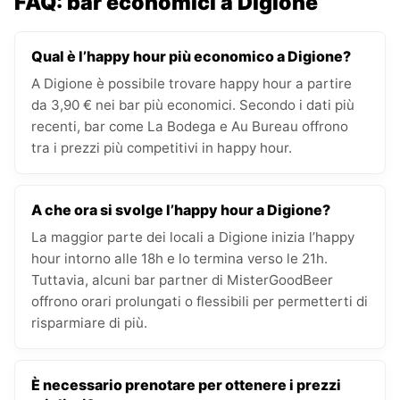
FAQ: bar economici a Digione
Qual è l’happy hour più economico a Digione?
A Digione è possibile trovare happy hour a partire
da 3,90 € nei bar più economici. Secondo i dati più
recenti, bar come La Bodega e Au Bureau offrono
tra i prezzi più competitivi in happy hour.
A che ora si svolge l’happy hour a Digione?
La maggior parte dei locali a Digione inizia l’happy
hour intorno alle 18h e lo termina verso le 21h.
Tuttavia, alcuni bar partner di MisterGoodBeer
offrono orari prolungati o flessibili per permetterti di
risparmiare di più.
È necessario prenotare per ottenere i prezzi