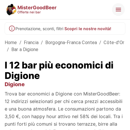
MisterGoodBeer
Offerte nei bar
Prenotazione, sconti, filtri
Scopri le nostre novità!
Home
/
Francia
/
Borgogna-Franca Contea
/
Côte-d'Or
/
Bar a Digione
I 12 bar più economici di
Digione
Digione
Trova bar economici a Digione con MisterGoodBeer:
12 indirizzi selezionati per chi cerca prezzi accessibili
e una buona atmosfera. Le consumazioni partono da
3,50 €, con happy hour attivo nel 58% dei locali. Tra i
punti forti più comuni si trovano terrazze, birre alla