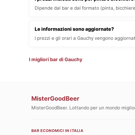
Dipende dal bar e dal formato (pinta, bicchiere
Le informazioni sono aggiornate?
I prezzi e gli orari a Gauchy vengono aggiornat
I migliori bar di Gauchy
MisterGoodBeer
MisterGoodBeer. Lottando per un mondo migliore
BAR ECONOMICI IN ITALIA