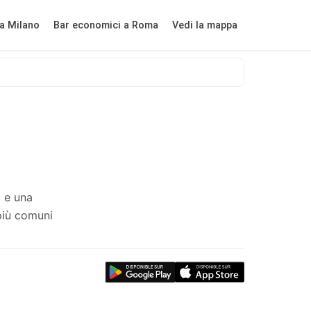
a Milano
Bar economici a Roma
Vedi la mappa
i e una
più comuni