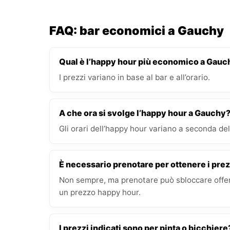
FAQ: bar economici a Gauchy
Qual è l’happy hour più economico a Gauc
I prezzi variano in base al bar e all’orario.
A che ora si svolge l’happy hour a Gauchy
Gli orari dell’happy hour variano a seconda del 
È necessario prenotare per ottenere i prez
Non sempre, ma prenotare può sbloccare offert
un prezzo happy hour.
I prezzi indicati sono per pinta o bicchiere