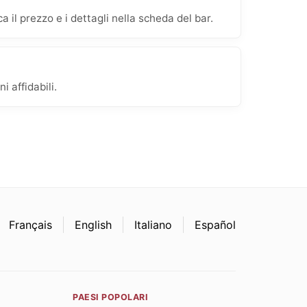
 il prezzo e i dettagli nella scheda del bar.
 affidabili.
Français
English
Italiano
Español
PAESI POPOLARI