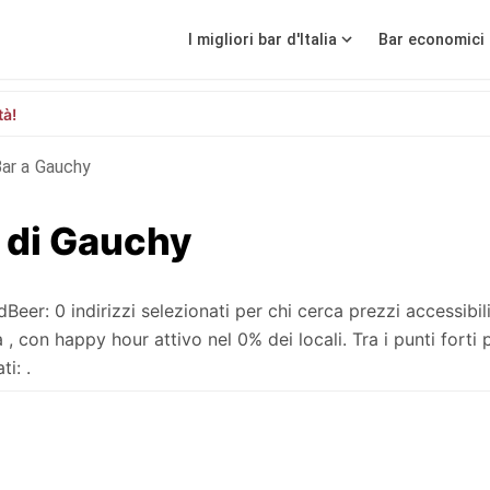
I migliori bar d'Italia
Bar economici 
tà!
ar a Gauchy
i di Gauchy
r: 0 indirizzi selezionati per chi cerca prezzi accessibil
con happy hour attivo nel 0% dei locali. Tra i punti forti 
i: .