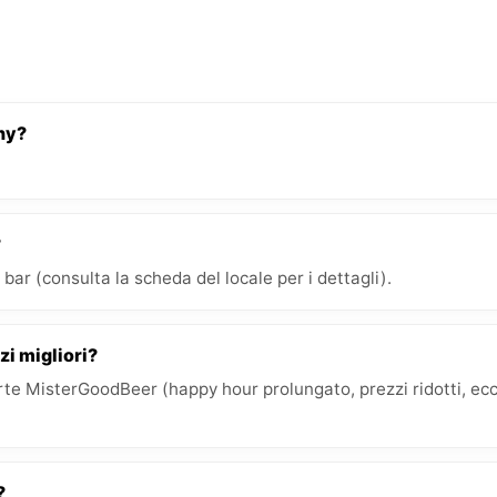
hy?
?
bar (consulta la scheda del locale per i dettagli).
zi migliori?
e MisterGoodBeer (happy hour prolungato, prezzi ridotti, ecc.)
?