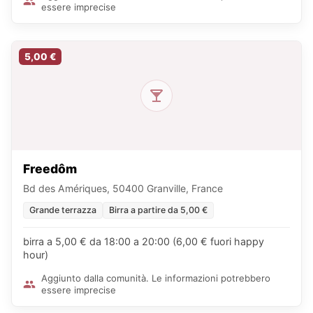
essere imprecise
5,00 €
Freedôm
Bd des Amériques, 50400 Granville, France
Grande terrazza
Birra a partire da 5,00 €
birra a 5,00 € da 18:00 a 20:00 (6,00 € fuori happy
hour)
Aggiunto dalla comunità. Le informazioni potrebbero
essere imprecise