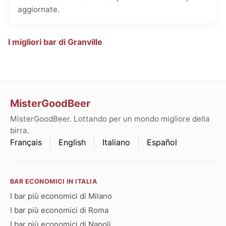
aggiornate.
I migliori bar di Granville
MisterGoodBeer
MisterGoodBeer. Lottando per un mondo migliore della
birra.
Français
English
Italiano
Español
BAR ECONOMICI IN ITALIA
I bar più economici di Milano
I bar più economici di Roma
I bar più economici di Napoli