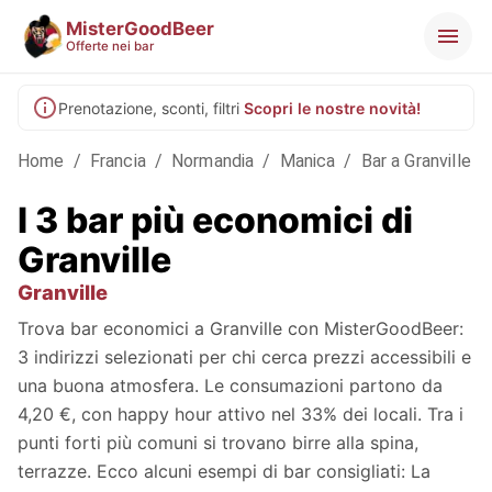
MisterGoodBeer
Offerte nei bar
Prenotazione, sconti, filtri
Scopri le nostre novità!
Home
/
Francia
/
Normandia
/
Manica
/
Bar a Granville
I 3 bar più economici di
Granville
Granville
Trova bar economici a Granville con MisterGoodBeer:
3 indirizzi selezionati per chi cerca prezzi accessibili e
una buona atmosfera. Le consumazioni partono da
4,20 €, con happy hour attivo nel 33% dei locali. Tra i
punti forti più comuni si trovano birre alla spina,
terrazze. Ecco alcuni esempi di bar consigliati: La