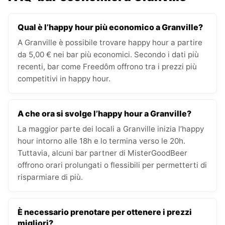
Qual è l’happy hour più economico a Granville?
A Granville è possibile trovare happy hour a partire
da 5,00 € nei bar più economici. Secondo i dati più
recenti, bar come Freedôm offrono tra i prezzi più
competitivi in happy hour.
A che ora si svolge l’happy hour a Granville?
La maggior parte dei locali a Granville inizia l’happy
hour intorno alle 18h e lo termina verso le 20h.
Tuttavia, alcuni bar partner di MisterGoodBeer
offrono orari prolungati o flessibili per permetterti di
risparmiare di più.
È necessario prenotare per ottenere i prezzi
migliori?