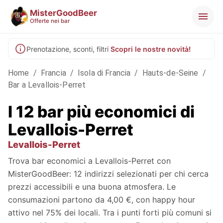
MisterGoodBeer
Offerte nei bar
Prenotazione, sconti, filtri
Scopri le nostre novità!
Home
/
Francia
/
Isola di Francia
/
Hauts-de-Seine
/
Bar a Levallois-Perret
I 12 bar più economici di
Levallois-Perret
Levallois-Perret
Trova bar economici a Levallois-Perret con
MisterGoodBeer: 12 indirizzi selezionati per chi cerca
prezzi accessibili e una buona atmosfera. Le
consumazioni partono da 4,00 €, con happy hour
attivo nel 75% dei locali. Tra i punti forti più comuni si