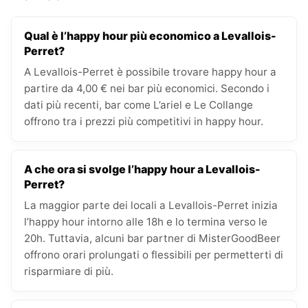
Qual è l’happy hour più economico a Levallois-
Perret?
A Levallois-Perret è possibile trovare happy hour a
partire da 4,00 € nei bar più economici. Secondo i
dati più recenti, bar come L’ariel e Le Collange
offrono tra i prezzi più competitivi in happy hour.
A che ora si svolge l’happy hour a Levallois-
Perret?
La maggior parte dei locali a Levallois-Perret inizia
l’happy hour intorno alle 18h e lo termina verso le
20h. Tuttavia, alcuni bar partner di MisterGoodBeer
offrono orari prolungati o flessibili per permetterti di
risparmiare di più.