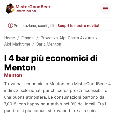
MisterGoodBeer
Offerte nei bar
Prenotazione, sconti, filtri
Scopri le nostre novità!
Home
/
Francia
/
Provenza-Alpi-Costa Azzurra
/
Alpi Marittime
/
Bar a Menton
I 4 bar più economici di
Menton
Menton
Trova bar economici a Menton con MisterGoodBeer: 4
indirizzi selezionati per chi cerca prezzi accessibili e
una buona atmosfera. Le consumazioni partono da
7,00 €, con happy hour attivo nel 0% dei locali. Tra i
punti forti più comuni si trovano birre alla spina,