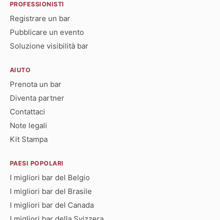
PROFESSIONISTI
Registrare un bar
Pubblicare un evento
Soluzione visibilità bar
AIUTO
Prenota un bar
Diventa partner
Contattaci
Note legali
Kit Stampa
PAESI POPOLARI
I migliori bar del Belgio
I migliori bar del Brasile
I migliori bar del Canada
I migliori bar della Svizzera