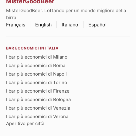
MisterGoodBeer
MisterGoodBeer. Lottando per un mondo migliore della
birra.
Français
English
Italiano
Español
BAR ECONOMICI IN ITALIA
I bar più economici di Milano
I bar più economici di Roma
I bar più economici di Napoli
I bar più economici di Torino
I bar più economici di Firenze
I bar più economici di Bologna
I bar più economici di Venezia
I bar più economici di Verona
Aperitivo per città