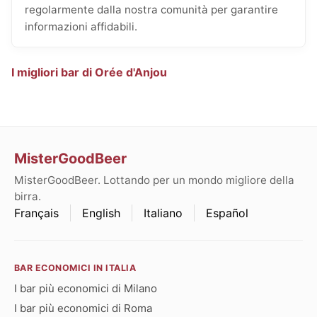
regolarmente dalla nostra comunità per garantire
informazioni affidabili.
I migliori bar di Orée d'Anjou
MisterGoodBeer
MisterGoodBeer. Lottando per un mondo migliore della
birra.
Français
English
Italiano
Español
BAR ECONOMICI IN ITALIA
I bar più economici di Milano
I bar più economici di Roma