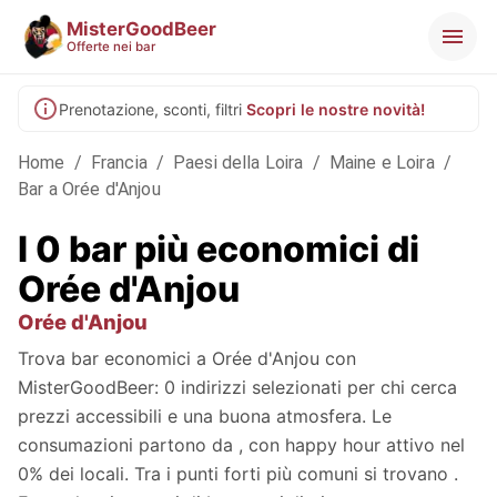
MisterGoodBeer
Offerte nei bar
Prenotazione, sconti, filtri
Scopri le nostre novità!
Home
/
Francia
/
Paesi della Loira
/
Maine e Loira
/
Bar a Orée d'Anjou
I 0 bar più economici di
Orée d'Anjou
Orée d'Anjou
Trova bar economici a Orée d'Anjou con
MisterGoodBeer: 0 indirizzi selezionati per chi cerca
prezzi accessibili e una buona atmosfera. Le
consumazioni partono da , con happy hour attivo nel
0% dei locali. Tra i punti forti più comuni si trovano .