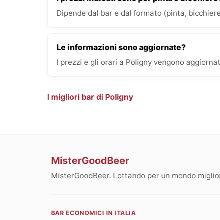
Dipende dal bar e dal formato (pinta, bicchiere
Le informazioni sono aggiornate?
I prezzi e gli orari a Poligny vengono aggiorna
I migliori bar di Poligny
MisterGoodBeer
MisterGoodBeer. Lottando per un mondo migliore
BAR ECONOMICI IN ITALIA