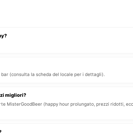
ny?
bar (consulta la scheda del locale per i dettagli).
zi migliori?
e MisterGoodBeer (happy hour prolungato, prezzi ridotti, ecc.)
?