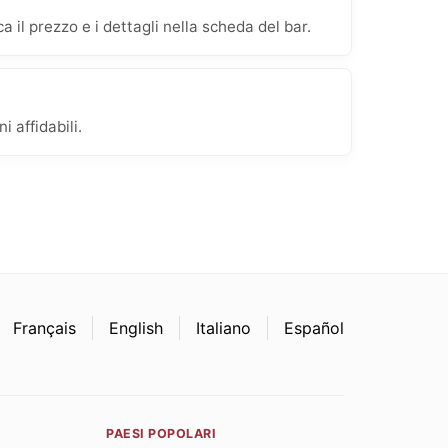
 il prezzo e i dettagli nella scheda del bar.
 affidabili.
Français
English
Italiano
Español
PAESI POPOLARI