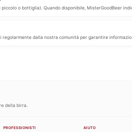
 piccolo o bottiglia). Quando disponibile, MisterGoodBeer indica
ti regolarmente dalla nostra comunità per garantire informazioni
 della birra.
PROFESSIONISTI
AIUTO