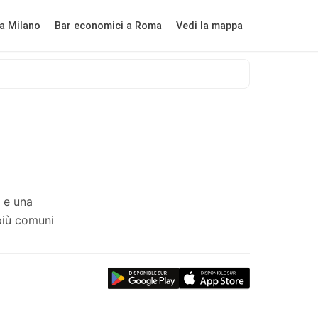
a Milano
Bar economici a Roma
Vedi la mappa
i e una
più comuni