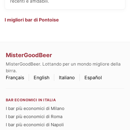
recenti e affidabili.
I migliori bar di Pontoise
MisterGoodBeer
MisterGoodBeer. Lottando per un mondo migliore della
birra.
Français
English
Italiano
Español
BAR ECONOMICI IN ITALIA
I bar più economici di Milano
I bar più economici di Roma
I bar più economici di Napoli