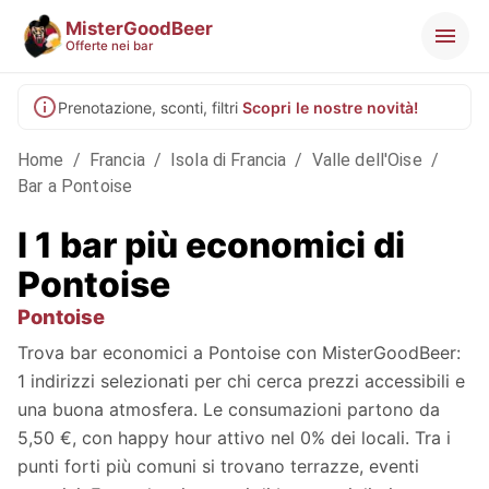
MisterGoodBeer
Offerte nei bar
Prenotazione, sconti, filtri
Scopri le nostre novità!
Home
/
Francia
/
Isola di Francia
/
Valle dell'Oise
/
Bar a Pontoise
I 1 bar più economici di
Pontoise
Pontoise
Trova bar economici a Pontoise con MisterGoodBeer:
1 indirizzi selezionati per chi cerca prezzi accessibili e
una buona atmosfera. Le consumazioni partono da
5,50 €, con happy hour attivo nel 0% dei locali. Tra i
punti forti più comuni si trovano terrazze, eventi