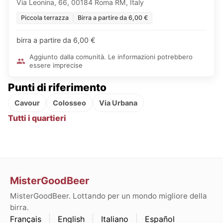
Via Leonina, 66, 00184 Roma RM, Italy
Piccola terrazza
Birra a partire da 6,00 €
birra a partire da 6,00 €
Aggiunto dalla comunità. Le informazioni potrebbero
essere imprecise
Punti di riferimento
Cavour
Colosseo
Via Urbana
Tutti i quartieri
MisterGoodBeer
MisterGoodBeer. Lottando per un mondo migliore della
birra.
Français
English
Italiano
Español