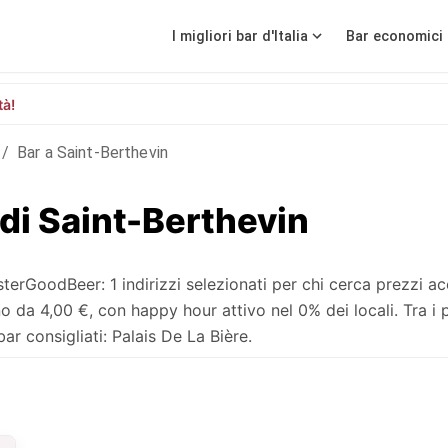
I migliori bar d'Italia
Bar economici 
tà!
/
Bar a Saint-Berthevin
 di Saint-Berthevin
erGoodBeer: 1 indirizzi selezionati per chi cerca prezzi acc
a 4,00 €, con happy hour attivo nel 0% dei locali. Tra i p
ar consigliati: Palais De La Bière.