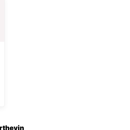
rthevin