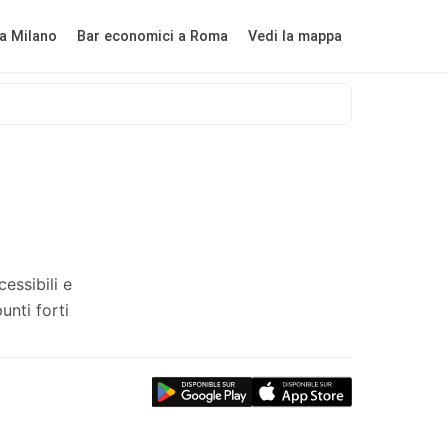
a Milano
Bar economici a Roma
Vedi la mappa
essibili e
unti forti