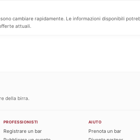
possono cambiare rapidamente. Le informazioni disponibili pot
fferte attuali.
 della birra.
PROFESSIONISTI
AIUTO
Registrare un bar
Prenota un bar
Pubblicare un evento
Diventa partner