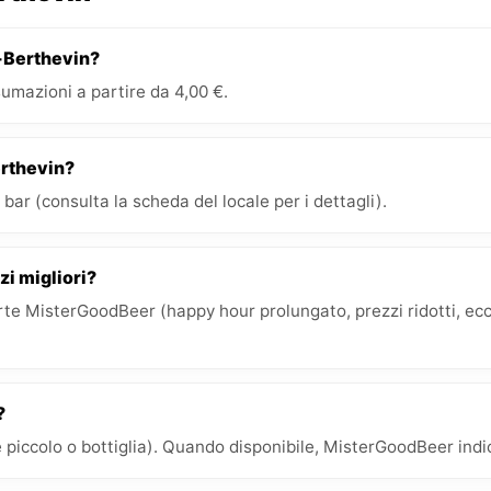
t-Berthevin?
umazioni a partire da 4,00 €.
erthevin?
bar (consulta la scheda del locale per i dettagli).
zi migliori?
e MisterGoodBeer (happy hour prolungato, prezzi ridotti, ecc.)
?
 piccolo o bottiglia). Quando disponibile, MisterGoodBeer indica