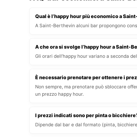
Qual è l’happy hour più economico a Sain
A Saint-Berthevin alcuni bar propongono cons
A che ora si svolge l’happy hour a Saint-B
Gli orari dell’happy hour variano a seconda del 
È necessario prenotare per ottenere i prez
Non sempre, ma prenotare può sbloccare offert
un prezzo happy hour.
I prezzi indicati sono per pinta o bicchiere
Dipende dal bar e dal formato (pinta, bicchiere