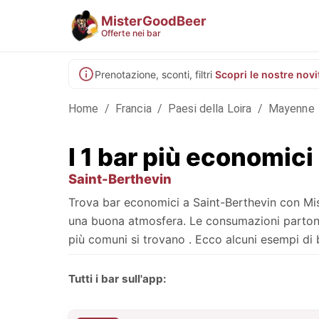
MisterGoodBeer
Offerte nei bar
Prenotazione, sconti, filtri
Scopri le nostre novi
Home
/
Francia
/
Paesi della Loira
/
Mayenne
I 1 bar più economici
Saint-Berthevin
Trova bar economici a Saint-Berthevin con Mist
una buona atmosfera. Le consumazioni partono d
più comuni si trovano . Ecco alcuni esempi di b
Tutti i bar sull'app: