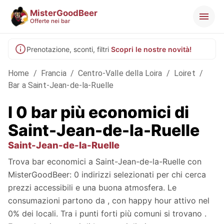
MisterGoodBeer
Offerte nei bar
Prenotazione, sconti, filtri
Scopri le nostre novità!
Home
/
Francia
/
Centro-Valle della Loira
/
Loiret
/
Bar a Saint-Jean-de-la-Ruelle
I 0 bar più economici di
Saint-Jean-de-la-Ruelle
Saint-Jean-de-la-Ruelle
Trova bar economici a Saint-Jean-de-la-Ruelle con
MisterGoodBeer: 0 indirizzi selezionati per chi cerca
prezzi accessibili e una buona atmosfera. Le
consumazioni partono da , con happy hour attivo nel
0% dei locali. Tra i punti forti più comuni si trovano .