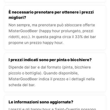
È necessario prenotare per ottenere i prezzi
migliori?
Non sempre, ma prenotare può sbloccare offerte
MisterGoodBeer (happy hour prolungato, prezzi
ridotti, ecc.). In questa pagina circa il 33% dei bar
propone un prezzo happy hour.
I prezzi indicati sono per pinta o bicchiere?
Dipende dal bar e dal formato (pinta, bicchiere
piccolo o bottiglia). Quando disponibile,
MisterGoodBeer indica il prezzo e i dettagli nella
scheda del bar.
Le informazioni sono aggiornate?
I prezzi e gli happy hour a Saint-Quentin possono