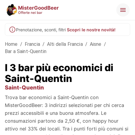
MisterGoodBeer
Offerte nei bar
Prenotazione, sconti, filtri
Scopri le nostre novità!
Home
/
Francia
/
Alti della Francia
/
Aisne
/
Bar a Saint-Quentin
I 3 bar più economici di
Saint-Quentin
Saint-Quentin
Trova bar economici a Saint-Quentin con
MisterGoodBeer: 3 indirizzi selezionati per chi cerca
prezzi accessibili e una buona atmosfera. Le
consumazioni partono da 2,50 €, con happy hour
attivo nel 33% dei locali. Tra i punti forti più comuni si