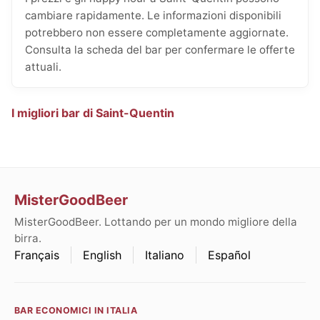
cambiare rapidamente. Le informazioni disponibili
potrebbero non essere completamente aggiornate.
Consulta la scheda del bar per confermare le offerte
attuali.
I migliori bar di Saint-Quentin
MisterGoodBeer
MisterGoodBeer. Lottando per un mondo migliore della
birra.
Français
English
Italiano
Español
BAR ECONOMICI IN ITALIA