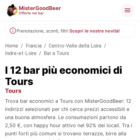
MisterGoodBeer
Offerte nei bar
Prenotazione, sconti, filtri
Scopri le nostre novità!
Home
/
Francia
/
Centro-Valle della Loira
/
Indre-et-Loire
/
Bar a Tours
I 12 bar più economici di
Tours
Tours
Trova bar economici a Tours con MisterGoodBeer: 12
indirizzi selezionati per chi cerca prezzi accessibili e
una buona atmosfera. Le consumazioni partono da
2,50 €, con happy hour attivo nel 92% dei locali. Tra i
punti forti più comuni si trovano terrazze, birre alla