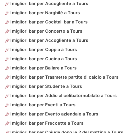
I migliori bar per Accogliente a Tours
I migliori bar per Narghilè a Tours
I migliori bar per Cocktail bar a Tours
I migliori bar per Concerto a Tours
I migliori bar per Accogliente a Tours
I migliori bar per Coppia a Tours
I migliori bar per Cucina a Tours
I migliori bar per Ballare a Tours
I migliori bar per Trasmette partite di calcio a Tours
I migliori bar per Studente a Tours
I migliori bar per Addio al celibato/nubilato a Tours
I migliori bar per Eventi a Tours
I migliori bar per Evento aziendale a Tours
I migliori bar per Freccette a Tours
I migliori bar per Chiude dopo le 2 del mattino a Tours