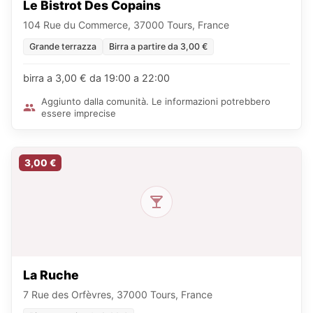
Le Bistrot Des Copains
104 Rue du Commerce, 37000 Tours, France
Grande terrazza
Birra a partire da 3,00 €
birra a 3,00 € da 19:00 a 22:00
Aggiunto dalla comunità. Le informazioni potrebbero
essere imprecise
3,00 €
La Ruche
7 Rue des Orfèvres, 37000 Tours, France