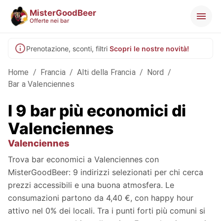
MisterGoodBeer
Offerte nei bar
Prenotazione, sconti, filtri
Scopri le nostre novità!
Home
/
Francia
/
Alti della Francia
/
Nord
/
Bar a Valenciennes
I 9 bar più economici di
Valenciennes
Valenciennes
Trova bar economici a Valenciennes con
MisterGoodBeer: 9 indirizzi selezionati per chi cerca
prezzi accessibili e una buona atmosfera. Le
consumazioni partono da 4,40 €, con happy hour
attivo nel 0% dei locali. Tra i punti forti più comuni si