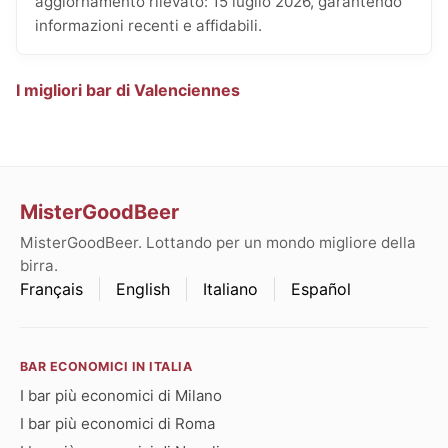
aggiornamento rilevato: 15 luglio 2026, garantendo
informazioni recenti e affidabili.
I migliori bar di Valenciennes
MisterGoodBeer
MisterGoodBeer. Lottando per un mondo migliore della
birra.
Français
English
Italiano
Español
BAR ECONOMICI IN ITALIA
I bar più economici di Milano
I bar più economici di Roma