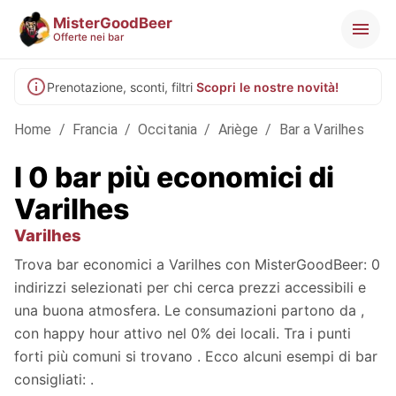
MisterGoodBeer
Offerte nei bar
Prenotazione, sconti, filtri
Scopri le nostre novità!
Home
/
Francia
/
Occitania
/
Ariège
/
Bar a Varilhes
I 0 bar più economici di
Varilhes
Varilhes
Trova bar economici a Varilhes con MisterGoodBeer: 0
indirizzi selezionati per chi cerca prezzi accessibili e
una buona atmosfera. Le consumazioni partono da ,
con happy hour attivo nel 0% dei locali. Tra i punti
forti più comuni si trovano . Ecco alcuni esempi di bar
consigliati: .