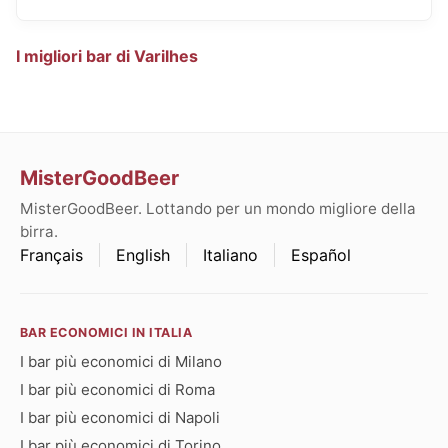
I migliori bar di Varilhes
MisterGoodBeer
MisterGoodBeer. Lottando per un mondo migliore della
birra.
Français
English
Italiano
Español
BAR ECONOMICI IN ITALIA
I bar più economici di Milano
I bar più economici di Roma
I bar più economici di Napoli
I bar più economici di Torino