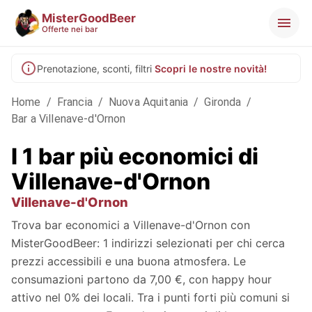
MisterGoodBeer
Offerte nei bar
Prenotazione, sconti, filtri
Scopri le nostre novità!
Home
/
Francia
/
Nuova Aquitania
/
Gironda
/
Bar a Villenave-d'Ornon
I 1 bar più economici di
Villenave-d'Ornon
Villenave-d'Ornon
Trova bar economici a Villenave-d'Ornon con
MisterGoodBeer: 1 indirizzi selezionati per chi cerca
prezzi accessibili e una buona atmosfera. Le
consumazioni partono da 7,00 €, con happy hour
attivo nel 0% dei locali. Tra i punti forti più comuni si