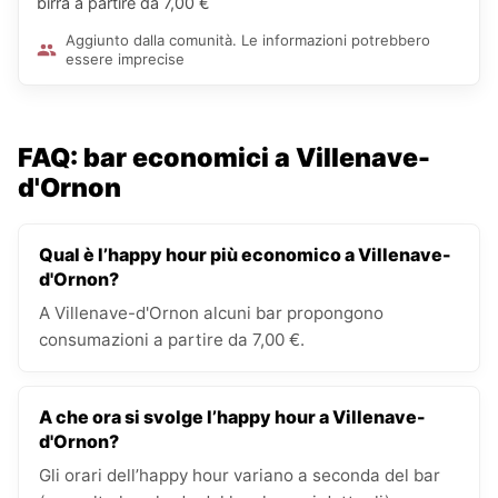
birra a partire da 7,00 €
Aggiunto dalla comunità. Le informazioni potrebbero
essere imprecise
FAQ: bar economici a Villenave-
d'Ornon
Qual è l’happy hour più economico a Villenave-
d'Ornon?
A Villenave-d'Ornon alcuni bar propongono
consumazioni a partire da 7,00 €.
A che ora si svolge l’happy hour a Villenave-
d'Ornon?
Gli orari dell’happy hour variano a seconda del bar