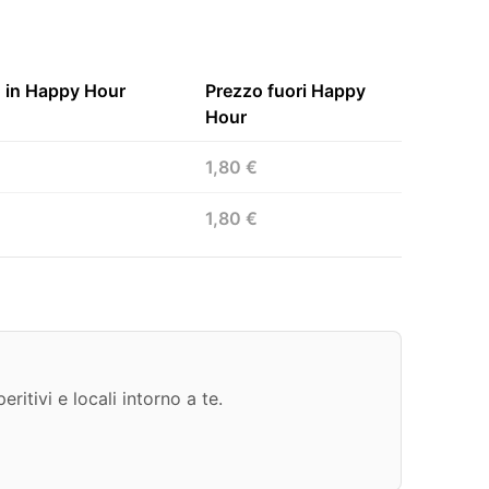
 in Happy Hour
Prezzo fuori Happy
Hour
1,80 €
1,80 €
ritivi e locali intorno a te.