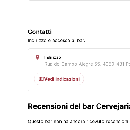
Contatti
Indirizzo e accesso al bar.
Indirizzo
Rua do Campo Alegre 55, 4050-481 Po
Vedi indicazioni
Recensioni del bar Cervejari
Questo bar non ha ancora ricevuto recensioni