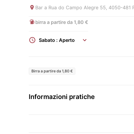
Bar a
Rua do Campo Alegre 55, 4050-481 P
birra a partire da 1,80 €
Sabato : Aperto
Birra a partire da 1,80 €
Informazioni pratiche