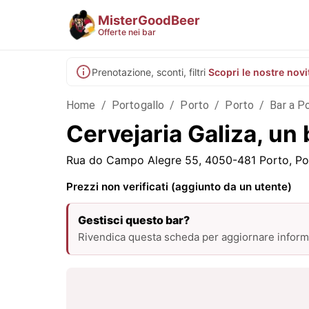
MisterGoodBeer
Offerte nei bar
Prenotazione, sconti, filtri
Scopri le nostre novi
Home
/
Portogallo
/
Porto
/
Porto
/
Bar a P
Cervejaria Galiza, un
Rua do Campo Alegre 55, 4050-481 Porto, Po
Prezzi non verificati (aggiunto da un utente)
Gestisci questo bar?
Rivendica questa scheda per aggiornare informa