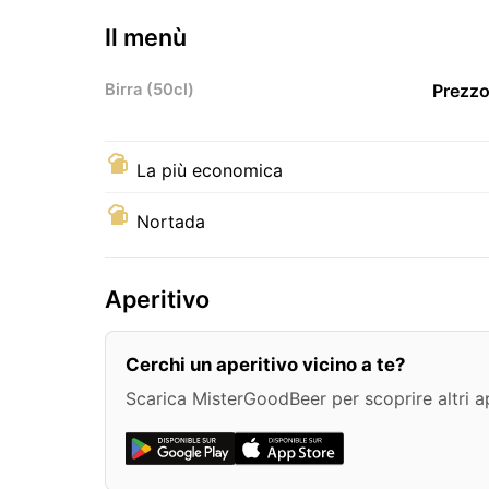
Il menù
Birra (50cl)
Prezzo
La più economica
Nortada
Aperitivo
Cerchi un aperitivo vicino a te?
Scarica MisterGoodBeer per scoprire altri ape