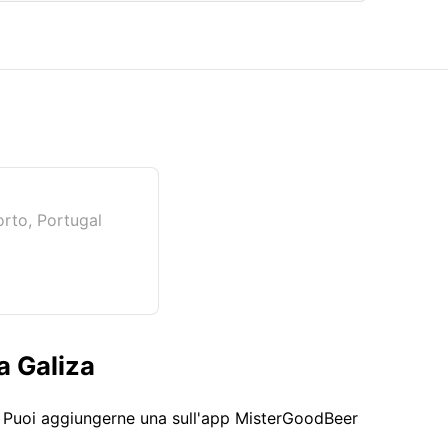
rto, Portugal
a Galiza
. Puoi aggiungerne una sull'app MisterGoodBeer