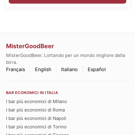
MisterGoodBeer
MisterGoodBeer. Lottando per un mondo migliore della
birra.
Français
English
Italiano
Español
BAR ECONOMICI IN ITALIA
I bar più economici di Milano
I bar più economici di Roma
I bar più economici di Napoli
I bar più economici di Torino