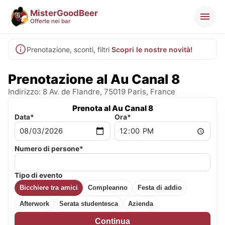
MisterGoodBeer
Offerte nei bar
Prenotazione, sconti, filtri
Scopri le nostre novità!
Prenotazione al Au Canal 8
Indirizzo: 8 Av. de Flandre, 75019 Paris, France
Prenota al Au Canal 8
Data*
Ora*
Numero di persone*
Tipo di evento
Bicchiere tra amici
Compleanno
Festa di addio
Afterwork
Serata studentesca
Azienda
Continua