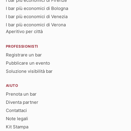
I bar più economici di Firenze
I bar più economici di Bologna
I bar più economici di Venezia
I bar più economici di Verona
Aperitivo per città
PROFESSIONISTI
Registrare un bar
Pubblicare un evento
Soluzione visibilità bar
AIUTO
Prenota un bar
Diventa partner
Contattaci
Note legali
Kit Stampa