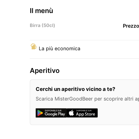
Il menù
Birra (50cl)
Prezzo
La più economica
Aperitivo
Cerchi un aperitivo vicino a te?
Scarica MisterGoodBeer per scoprire altri ape