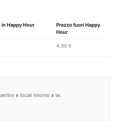
 in Happy Hour
Prezzo fuori Happy
Hour
4,80 €
ritivi e locali intorno a te.