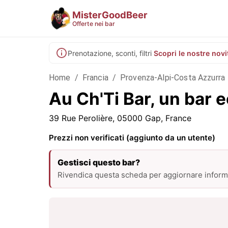
MisterGoodBeer
Offerte nei bar
Prenotazione, sconti, filtri
Scopri le nostre novi
Home
/
Francia
/
Provenza-Alpi-Costa Azzurra
Au Ch'Ti Bar, un bar
39 Rue Perolière, 05000 Gap, France
Prezzi non verificati (aggiunto da un utente)
Gestisci questo bar?
Rivendica questa scheda per aggiornare informa