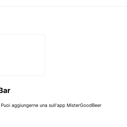
Bar
. Puoi aggiungerne una sull'app MisterGoodBeer