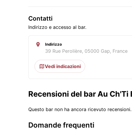
Contatti
Indirizzo e accesso al bar.
Indirizzo
39 Rue Perolière, 05000 Gap, France
Vedi indicazioni
Recensioni del bar Au Ch'Ti 
Questo bar non ha ancora ricevuto recensioni
Domande frequenti