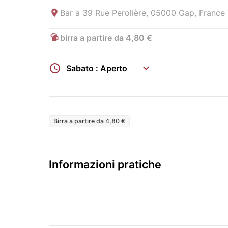
Bar a
39 Rue Perolière, 05000 Gap, France
birra a partire da 4,80 €
Sabato : Aperto
Birra a partire da 4,80 €
Informazioni pratiche