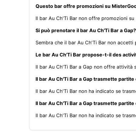
Questo bar offre promozioni su MisterG
Il bar Au Ch'Ti Bar non offre promozioni s
Si può prenotare il bar Au Ch'Ti Bar a Gap?
Sembra che il bar Au Ch'Ti Bar non accetti 
Le bar Au Ch'Ti Bar propose-t-il des activ
Il bar Au Ch'Ti Bar a Gap non offre attivit
Il bar Au Ch'Ti Bar a Gap trasmette partite 
Il bar Au Ch'Ti Bar non ha indicato se trasm
Il bar Au Ch'Ti Bar a Gap trasmette partite
Il bar Au Ch'Ti Bar non ha indicato se tras