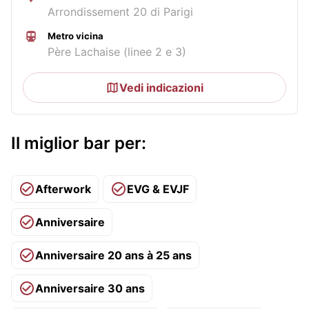
Arrondissement 20 di Parigi
Metro vicina
Père Lachaise (linee 2 e 3)
Vedi indicazioni
Il miglior bar per:
Afterwork
EVG & EVJF
Anniversaire
Anniversaire 20 ans à 25 ans
Anniversaire 30 ans