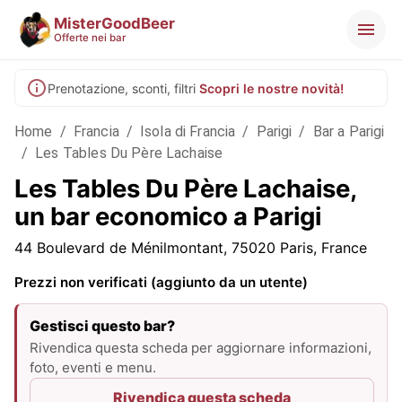
MisterGoodBeer
Offerte nei bar
Prenotazione, sconti, filtri
Scopri le nostre novità!
Home
/
Francia
/
Isola di Francia
/
Parigi
/
Bar a Parigi
/
Les Tables Du Père Lachaise
Les Tables Du Père Lachaise,
un bar economico a Parigi
44 Boulevard de Ménilmontant, 75020 Paris, France
Prezzi non verificati (aggiunto da un utente)
Gestisci questo bar?
Rivendica questa scheda per aggiornare informazioni,
foto, eventi e menu.
Rivendica questa scheda