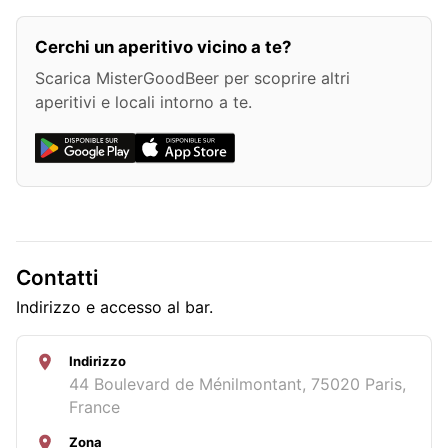
Cerchi un aperitivo vicino a te?
Scarica MisterGoodBeer per scoprire altri
aperitivi e locali intorno a te.
Contatti
Indirizzo e accesso al bar.
Indirizzo
44 Boulevard de Ménilmontant, 75020 Paris,
France
Zona