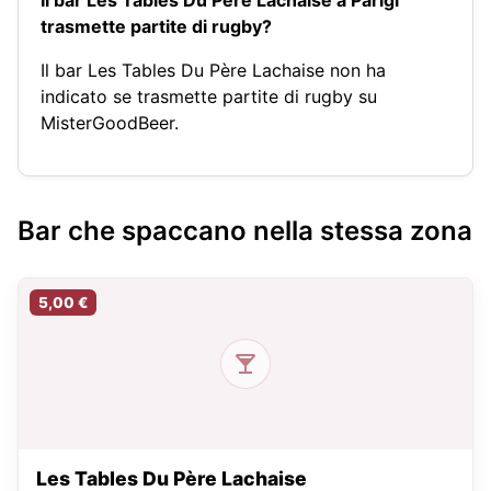
Il bar Les Tables Du Père Lachaise a Parigi
trasmette partite di rugby?
Il bar Les Tables Du Père Lachaise non ha
indicato se trasmette partite di rugby su
MisterGoodBeer.
Bar che spaccano nella stessa zona
5,00 €
Les Tables Du Père Lachaise