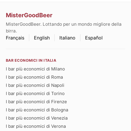
MisterGoodBeer
MisterGoodBeer. Lottando per un mondo migliore della
birra.
Français
English
Italiano
Español
BAR ECONOMICI IN ITALIA
I bar più economici di Milano
I bar più economici di Roma
I bar più economici di Napoli
I bar più economici di Torino
I bar più economici di Firenze
I bar più economici di Bologna
I bar più economici di Venezia
I bar più economici di Verona