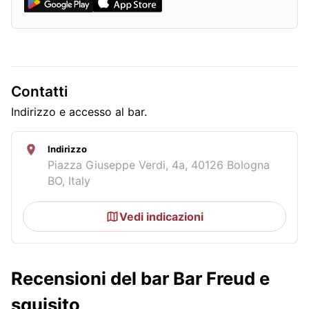
Contatti
Indirizzo e accesso al bar.
Indirizzo
Piazza Giuseppe Verdi, 4a, 40126 Bologna
BO, Italy
Vedi indicazioni
Recensioni del bar Bar Freud e
squisito