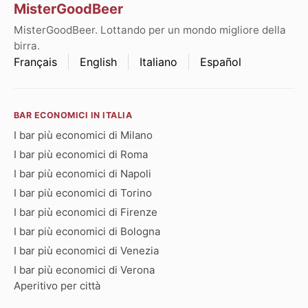
MisterGoodBeer
MisterGoodBeer. Lottando per un mondo migliore della
birra.
Français
English
Italiano
Español
BAR ECONOMICI IN ITALIA
I bar più economici di Milano
I bar più economici di Roma
I bar più economici di Napoli
I bar più economici di Torino
I bar più economici di Firenze
I bar più economici di Bologna
I bar più economici di Venezia
I bar più economici di Verona
Aperitivo per città