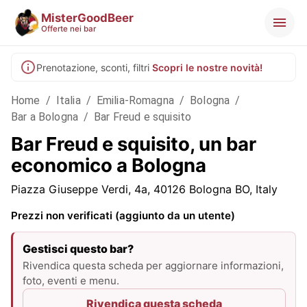
MisterGoodBeer
Offerte nei bar
Prenotazione, sconti, filtri
Scopri le nostre novità!
Home
/
Italia
/
Emilia-Romagna
/
Bologna
/
Bar a Bologna
/
Bar Freud e squisito
Bar Freud e squisito, un bar
economico a Bologna
Piazza Giuseppe Verdi, 4a, 40126 Bologna BO, Italy
Prezzi non verificati (aggiunto da un utente)
Gestisci questo bar?
Rivendica questa scheda per aggiornare informazioni,
foto, eventi e menu.
Rivendica questa scheda