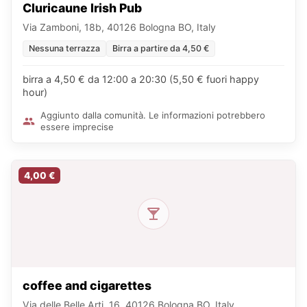
Cluricaune Irish Pub
Via Zamboni, 18b, 40126 Bologna BO, Italy
Nessuna terrazza
Birra a partire da 4,50 €
birra a 4,50 € da 12:00 a 20:30 (5,50 € fuori happy
hour)
Aggiunto dalla comunità. Le informazioni potrebbero
essere imprecise
4,00 €
coffee and cigarettes
Via delle Belle Arti, 16, 40126 Bologna BO, Italy