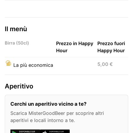
Il menù
Birra (50cl)
Prezzo in Happy
Prezzo fuori
Hour
Happy Hour
5,00 €
La più economica
Aperitivo
Cerchi un aperitivo vicino a te?
Scarica MisterGoodBeer per scoprire altri
aperitivi e locali intorno a te.