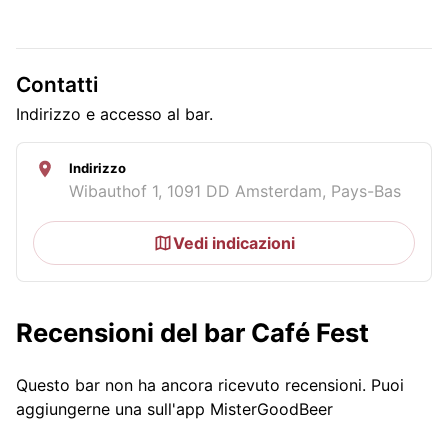
Contatti
Indirizzo e accesso al bar.
Indirizzo
Wibauthof 1, 1091 DD Amsterdam, Pays-Bas
Vedi indicazioni
Recensioni del bar Café Fest
Questo bar non ha ancora ricevuto recensioni. Puoi
aggiungerne una sull'app MisterGoodBeer