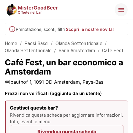
MisterGoodBeer
Offerte nei bar
Prenotazione, sconti, filtri
Scopri le nostre novità!
Home
/
Paesi Bassi
/
Olanda Settentrionale
/
Olanda Settentrionale
/
Bar a Amsterdam
/
Café Fest
Café Fest, un bar economico a
Amsterdam
Wibauthof 1, 1091 DD Amsterdam, Pays-Bas
Prezzi non verificati (aggiunto da un utente)
Gestisci questo bar?
Rivendica questa scheda per aggiornare informazioni,
foto, eventi e menu.
Rivendica questa scheda