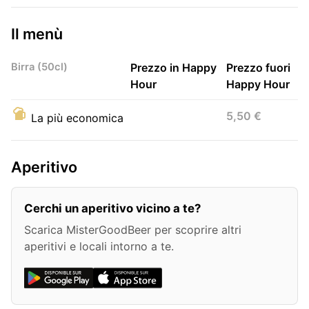
Il menù
Birra (50cl)
Prezzo in Happy
Prezzo fuori
Hour
Happy Hour
5,50 €
La più economica
Aperitivo
Cerchi un aperitivo vicino a te?
Scarica MisterGoodBeer per scoprire altri
aperitivi e locali intorno a te.