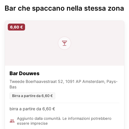
Bar che spaccano nella stessa zona
6,60 €
Bar Douwes
Tweede Boerhaavestraat 52, 1091 AP Amsterdam, Pays-
Bas
Birra a partire da 6,60 €
birra a partire da 6,60 €
Aggiunto dalla comunità. Le informazioni potrebbero
essere imprecise