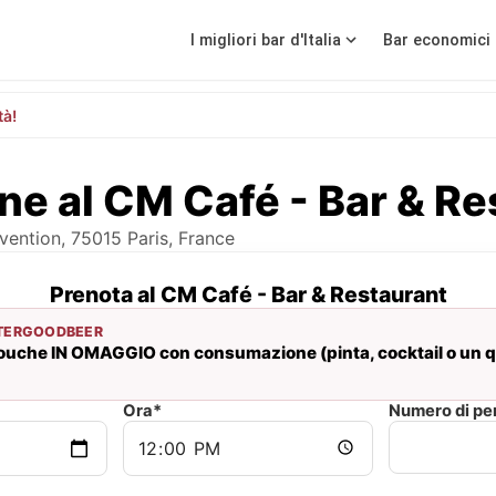
I migliori bar d'Italia
Bar economici 
tà!
ne al CM Café - Bar & Re
vention, 75015 Paris, France
Prenota al CM Café - Bar & Restaurant
TERGOODBEER
che IN OMAGGIO con consumazione (pinta, cocktail o un qu
Ora*
Numero di pe