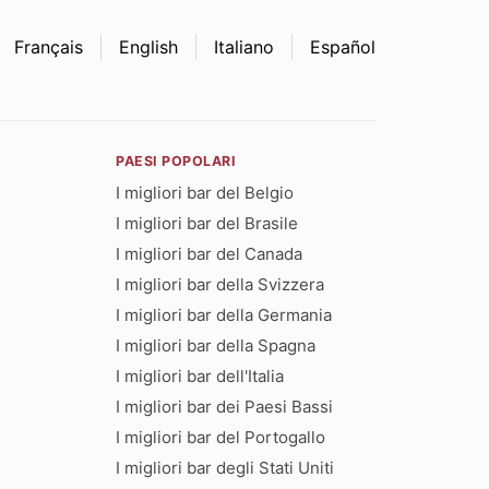
Français
English
Italiano
Español
PAESI POPOLARI
I migliori bar del Belgio
I migliori bar del Brasile
I migliori bar del Canada
I migliori bar della Svizzera
I migliori bar della Germania
I migliori bar della Spagna
I migliori bar dell'Italia
I migliori bar dei Paesi Bassi
I migliori bar del Portogallo
I migliori bar degli Stati Uniti