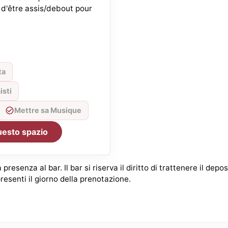
d'être assis/debout pour
ta
isti
Mettre sa Musique
uesto spazio
 presenza al bar. Il bar si riserva il diritto di trattenere il dep
presenti il giorno della prenotazione.