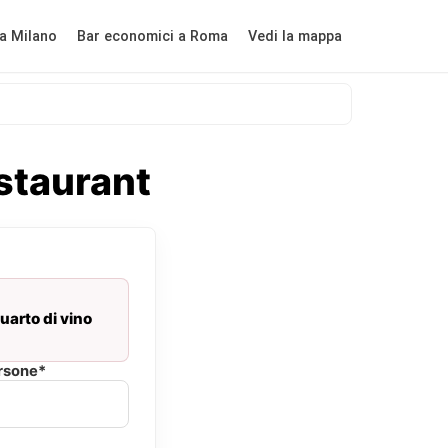
a Milano
Bar economici a Roma
Vedi la mappa
staurant
arto di vino
rsone*