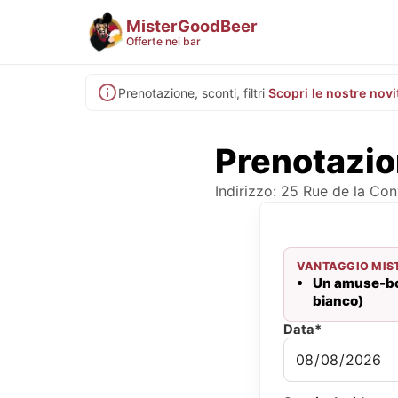
MisterGoodBeer
Offerte nei bar
Prenotazione, sconti, filtri
Scopri le nostre novi
Prenotazio
Indirizzo: 25 Rue de la Con
VANTAGGIO MIS
Un amuse-bou
bianco)
Data*