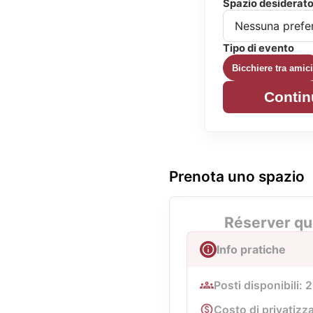
Spazio desiderat
Tipo di evento
Bicchiere tra amici
Contin
Prenota uno spazio
Réserver qu
Info pratiche
Posti disponibili: 
Costo di privatizz