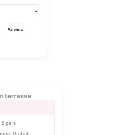
Azienda
n terrasse
à 8 pers
ione: Gratuit