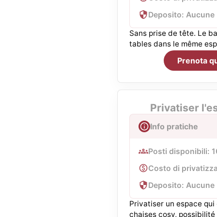
Deposito: Aucune
Sans prise de tête. Le b
tables dans le même esp
Prenota q
Privatiser l
Info pratiche
Posti disponibili: 
Costo di privatizz
Deposito: Aucune
Privatiser un espace qui
chaises cosy, possibilit